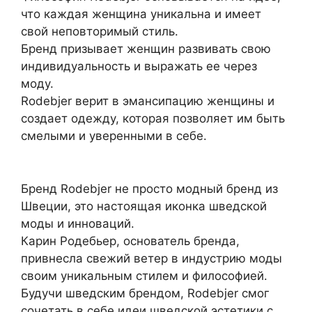
что каждая женщина уникальна и имеет
свой неповторимый стиль.
Бренд призывает женщин развивать свою
индивидуальность и выражать ее через
моду.
Rodebjer верит в эмансипацию женщины и
создает одежду, которая позволяет им быть
смелыми и уверенными в себе.
Бренд Rodebjer не просто модный бренд из
Швеции, это настоящая иконка шведской
моды и инноваций.
Карин Родебьер, основатель бренда,
привнесла свежий ветер в индустрию моды
своим уникальным стилем и философией.
Будучи шведским брендом, Rodebjer смог
сочетать в себе идеи шведской эстетики с