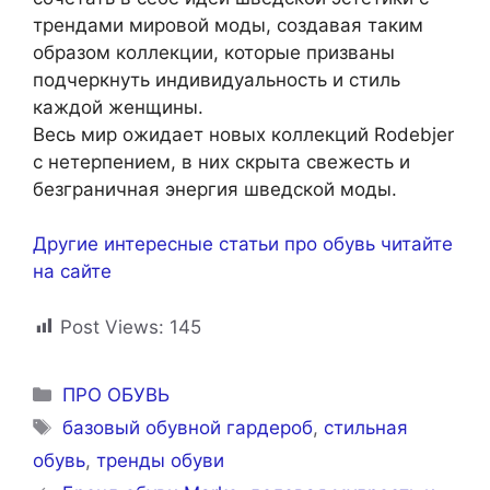
трендами мировой моды, создавая таким
образом коллекции, которые призваны
подчеркнуть индивидуальность и стиль
каждой женщины.
Весь мир ожидает новых коллекций Rodebjer
с нетерпением, в них скрыта свежесть и
безграничная энергия шведской моды.
Другие интересные статьи про обувь читайте
на сайте
Post Views:
145
Рубрики
ПРО ОБУВЬ
Метки
базовый обувной гардероб
,
стильная
обувь
,
тренды обуви