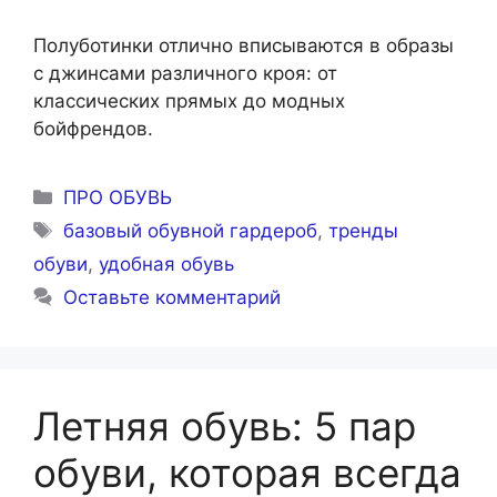
Полуботинки отлично вписываются в образы
с джинсами различного кроя: от
классических прямых до модных
бойфрендов.
Рубрики
ПРО ОБУВЬ
Метки
базовый обувной гардероб
,
тренды
обуви
,
удобная обувь
Оставьте комментарий
Летняя обувь: 5 пар
обуви, которая всегда