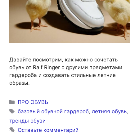
Давайте посмотрим, как можно сочетать
обувь от Ralf Ringer с другими предметами
гардероба и создавать стильные летние
образы.
Рубрики
ПРО ОБУВЬ
Метки
базовый обувной гардероб
,
летняя обувь
,
тренды обуви
Оставьте комментарий