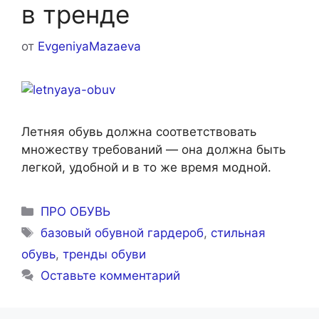
в тренде
от
EvgeniyaMazaeva
Летняя обувь должна соответствовать
множеству требований — она должна быть
легкой, удобной и в то же время модной.
Рубрики
ПРО ОБУВЬ
Метки
базовый обувной гардероб
,
стильная
обувь
,
тренды обуви
Оставьте комментарий