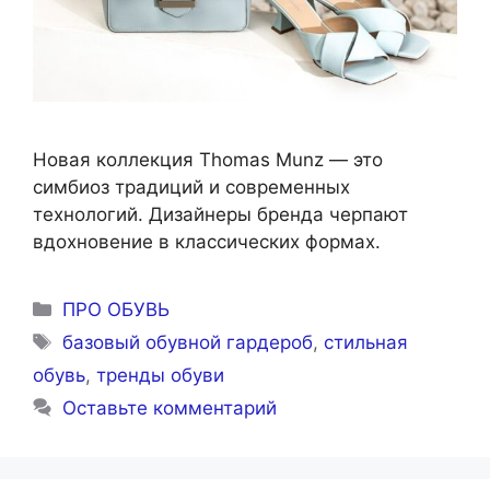
Новая коллекция Thomas Munz — это
симбиоз традиций и современных
технологий. Дизайнеры бренда черпают
вдохновение в классических формах.
Рубрики
ПРО ОБУВЬ
Метки
базовый обувной гардероб
,
стильная
обувь
,
тренды обуви
Оставьте комментарий