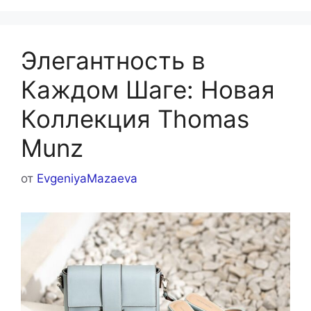
Элегантность в
Каждом Шаге: Новая
Коллекция Thomas
Munz
от
EvgeniyaMazaeva