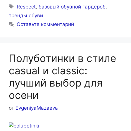
Метки
Respect
,
базовый обувной гардероб
,
тренды обуви
Оставьте комментарий
Полуботинки в стиле
casual и classic:
лучший выбор для
осени
от
EvgeniyaMazaeva