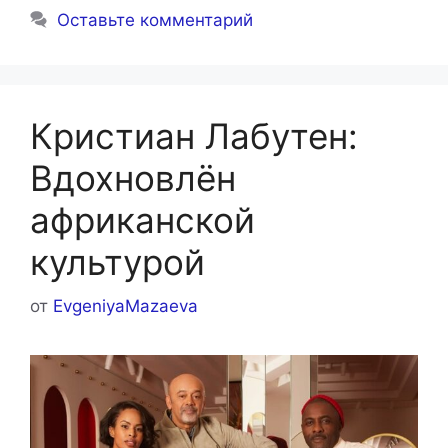
Оставьте комментарий
Кристиан Лабутен:
Вдохновлён
африканской
культурой
от
EvgeniyaMazaeva