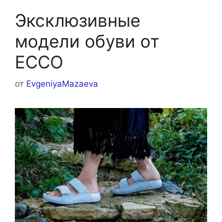
Эксклюзивные
модели обуви от
ЕССО
от
EvgeniyaMazaeva