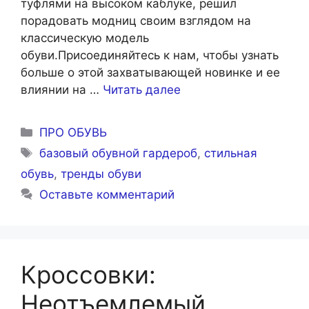
туфлями на высоком каблуке, решил
порадовать модниц своим взглядом на
классическую модель
обуви.Присоединяйтесь к нам, чтобы узнать
больше о этой захватывающей новинке и ее
влиянии на …
Читать далее
Рубрики
ПРО ОБУВЬ
Метки
базовый обувной гардероб
,
стильная
обувь
,
тренды обуви
Оставьте комментарий
Кроссовки:
Неотъемлемый