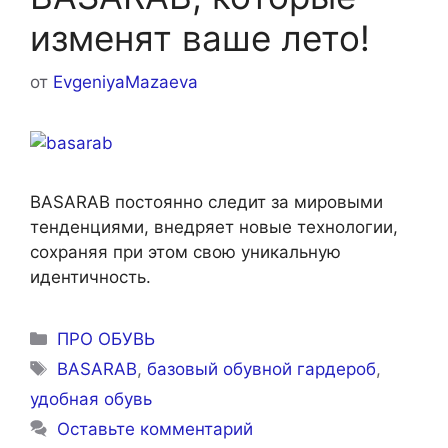
изменят ваше лето!
от
EvgeniyaMazaeva
BASARAB постоянно следит за мировыми
тенденциями, внедряет новые технологии,
сохраняя при этом свою уникальную
идентичность.
Рубрики
ПРО ОБУВЬ
Метки
BASARAB
,
базовый обувной гардероб
,
удобная обувь
Оставьте комментарий