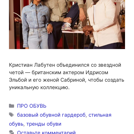
Кристиан Лабутен объединился со звездной
четой — британским актером Идрисом
Эльбой и его женой Сабриной, чтобы создать
уникальную коллекцию.
Рубрики
ПРО ОБУВЬ
Метки
базовый обувной гардероб
,
стильная
обувь
,
тренды обуви
Оставьте комментарий