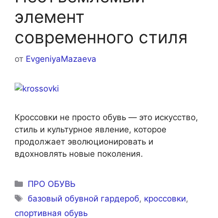
элемент
современного стиля
от
EvgeniyaMazaeva
Кроссовки не просто обувь — это искусство,
стиль и культурное явление, которое
продолжает эволюционировать и
вдохновлять новые поколения.
Рубрики
ПРО ОБУВЬ
Метки
базовый обувной гардероб
,
кроссовки
,
спортивная обувь