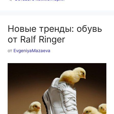
Новые тренды: обувь
от Ralf Ringer
от
EvgeniyaMazaeva