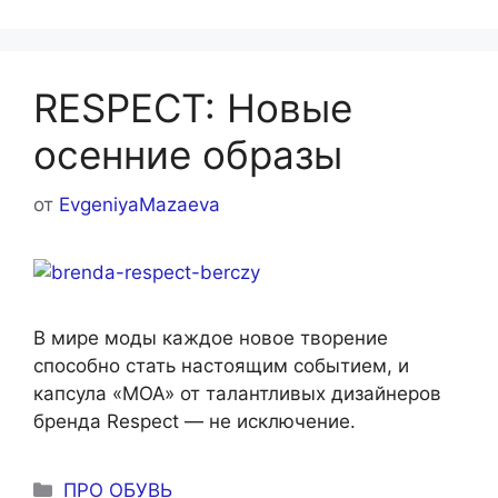
RESPECT: Новые
осенние образы
от
EvgeniyaMazaeva
В мире моды каждое новое творение
способно стать настоящим событием, и
капсула «MOA» от талантливых дизайнеров
бренда Respect — не исключение.
Рубрики
ПРО ОБУВЬ