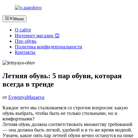
Перейти
к
содержимому
Меню
О сайте
Интернет магазин 😊
Про обувь
Политика конфиденциальности
Контакты
Летняя обувь: 5 пар обуви, которая
всегда в тренде
от
EvgeniyaMazaeva
Каждое лето мы сталкиваемся со строгим вопросом: какую
обувь выбрать, чтобы быть не только стильными, но и
комфортными?
Летняя обувь должна соответствовать множеству требований
— она должна быть легкой, удобной и в то же время модной.
Узнаем, какие пять пар летней обуви вечно останутся на пике