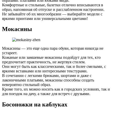
образами: платьями или юбками миди.
Комфортные и стильные, балетки отлично вписываются в
образ, напоминая об отпуске и расслабленном настроении.
Не забывайте об их многообразии — выбирайте модели с
яркими принтами или универсальными цветами!
Мокасины
Мокасины — это еще одна пара обуви, которая никогда не
устареет.
Кожаные или замшевые мокасины подойдут для тех, кто
предпочитает практичность, не жертвуя стилем.
Они могут быть как классическими, так и более смелыми, с
яркими вставками или интересными текстурами.
В сочетании с легкими брюками, шортами и даже с
лаконичными платьями, мокасины способны создать
невероятно стильный образ.
Кроме того, их можно носить как в городских условиях, так и
для поездок на дачу, а также для встреч с друзьями.
Босоножки на каблуках