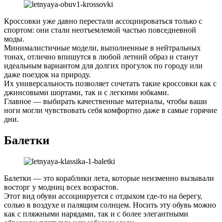
Кроссовки уже давно перестали ассоциироваться только с
спортом: они стали неотъемлемой частью повседневной
моды.
Минималистичные модели, выполненные в нейтральных
тонах, отлично впишутся в любой летний образ и станут
идеальным вариантом для долгих прогулок по городу или
даже поездок на природу.
Их универсальность позволяет сочетать такие кроссовки как с
джинсовыми шортами, так и с легкими юбками.
Главное — выбирать качественные материалы, чтобы ваши
ноги могли чувствовать себя комфортно даже в самые горячие
дни.
Балетки
Балетки — это кораблики лета, которые неизменно вызывали
восторг у модниц всех возрастов.
Этот вид обуви ассоциируется с отдыхом где-то на берегу,
солью в воздухе и палящим солнцем. Носить эту обувь можно
как с пляжными нарядами, так и с более элегантными