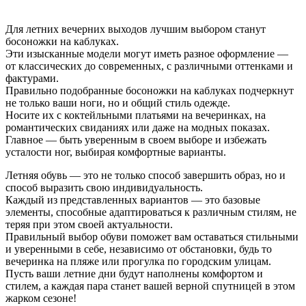
Для летних вечерних выходов лучшим выбором станут
босоножки на каблуках.
Эти изысканные модели могут иметь разное оформление —
от классических до современных, с различными оттенками и
фактурами.
Правильно подобранные босоножки на каблуках подчеркнут
не только ваши ноги, но и общий стиль одежде.
Носите их с коктейльными платьями на вечеринках, на
романтических свиданиях или даже на модных показах.
Главное — быть уверенным в своем выборе и избежать
усталости ног, выбирая комфортные варианты.
Летняя обувь — это не только способ завершить образ, но и
способ выразить свою индивидуальность.
Каждый из представленных вариантов — это базовые
элементы, способные адаптироваться к различным стилям, не
теряя при этом своей актуальности.
Правильный выбор обуви поможет вам оставаться стильными
и уверенными в себе, независимо от обстановки, будь то
вечеринка на пляже или прогулка по городским улицам.
Пусть ваши летние дни будут наполнены комфортом и
стилем, а каждая пара станет вашей верной спутницей в этом
жарком сезоне!