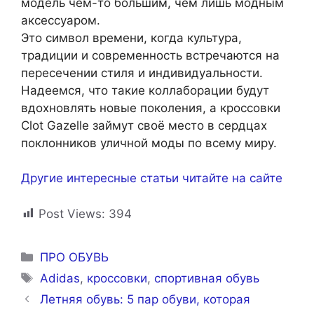
модель чем-то большим, чем лишь модным
аксессуаром.
Это символ времени, когда культура,
традиции и современность встречаются на
пересечении стиля и индивидуальности.
Надеемся, что такие коллаборации будут
вдохновлять новые поколения, а кроссовки
Clot Gazelle займут своё место в сердцах
поклонников уличной моды по всему миру.
Другие интересные статьи читайте на сайте
Post Views:
394
Рубрики
ПРО ОБУВЬ
Метки
Adidas
,
кроссовки
,
спортивная обувь
Летняя обувь: 5 пар обуви, которая