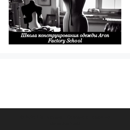
© 2026 Шаг в стиле
• Создано с помощью
GeneratePress