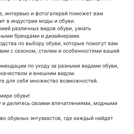
в, интервью и фотогалерей поможет вам
дит в индустрии моды и обуви.
рией различных видов обуви, узнать
тными брендами и дизайнерами.
одства по выбору обуви, которые помогут вам
вии с сезоном, стилем и особенностями вашей
омендации по уходу за разными видами обуви,
 качеством и внешним видом.
йте для себя множество возможностей.
 мире обуви!
 и делитесь своими впечатлениями, модными
во обувных энтузиастов, где каждый найдет