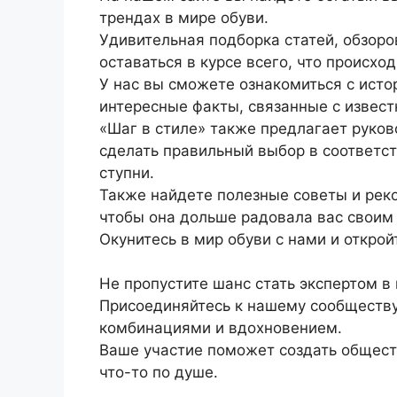
трендах в мире обуви.
Удивительная подборка статей, обзоро
оставаться в курсе всего, что происхо
У нас вы сможете ознакомиться с исто
интересные факты, связанные с извес
«Шаг в стиле» также предлагает руков
сделать правильный выбор в соответст
ступни.
Также найдете полезные советы и рек
чтобы она дольше радовала вас своим
Окунитесь в мир обуви с нами и откро
Не пропустите шанс стать экспертом в
Присоединяйтесь к нашему сообществу
комбинациями и вдохновением.
Ваше участие поможет создать общест
что-то по душе.