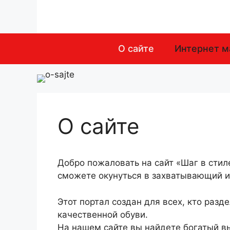
Перейти
к
содержимому
О сайте
Интернет м
О сайте
Добро пожаловать на сайт «Шаг в стил
сможете окунуться в захватывающий и
Этот портал создан для всех, кто разд
качественной обуви.
На нашем сайте вы найдете богатый в