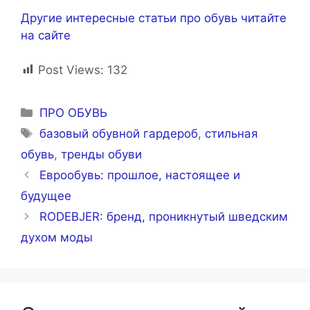
Другие интересные статьи про обувь читайте
на сайте
Post Views:
132
Рубрики
ПРО ОБУВЬ
Метки
базовый обувной гардероб
,
стильная
обувь
,
тренды обуви
Еврообувь: прошлое, настоящее и
будущее
RODEBJER: бренд, проникнутый шведским
духом моды