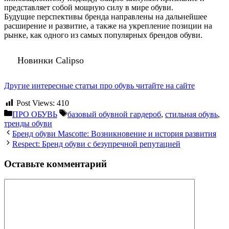
представляет собой мощную силу в мире обуви.
Будущие перспективы бренда направлены на дальнейшее
расширение и развитие, а также на укрепление позиции на
рынке, как одного из самых популярных брендов обуви.
Новинки Calipso
Другие интересные статьи про обувь читайте на сайте
Post Views:
410
Рубрики
Метки
ПРО ОБУВЬ
базовый обувной гардероб
,
стильная обувь
,
тренды обуви
Бренд обуви Mascotte: Возникновение и история развития
Respect: Бренд обуви с безупречной репутацией
Оставьте комментарий
Комментарий