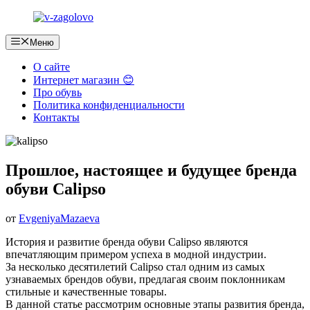
Перейти
к
содержимому
Меню
О сайте
Интернет магазин 😊
Про обувь
Политика конфиденциальности
Контакты
Прошлое, настоящее и будущее бренда
обуви Calipso
от
EvgeniyaMazaeva
История и развитие бренда обуви Calipso являются
впечатляющим примером успеха в модной индустрии.
За несколько десятилетий Calipso стал одним из самых
узнаваемых брендов обуви, предлагая своим поклонникам
стильные и качественные товары.
В данной статье рассмотрим основные этапы развития бренда,