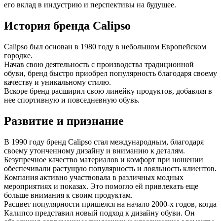
его вклад в индустрию и перспективы на будущее.
История бренда Calipso
Calipso был основан в 1980 году в небольшом Европейском
городке.
Начав свою деятельность с производства традиционной
обуви, бренд быстро приобрел популярность благодаря своему
качеству и уникальному стилю.
Вскоре бренд расширил свою линейку продуктов, добавляя в
нее спортивную и повседневную обувь.
Развитие и признание
В 1990 году бренд Calipso стал международным, благодаря
своему утонченному дизайну и вниманию к деталям.
Безупречное качество материалов и комфорт при ношении
обеспечивали растущую популярность и лояльность клиентов.
Компания активно участвовала в различных модных
мероприятиях и показах. Это помогло ей привлекать еще
больше внимания к своим продуктам.
Расцвет популярности пришелся на начало 2000-х годов, когда
Калипсо представил новый подход к дизайну обуви. Он