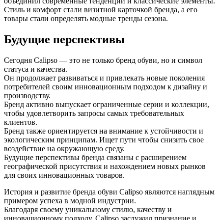
объединил современные тенденции и классические элементы.
Стиль и комфорт стали визитной карточкой бренда, а его
товары стали определять модные тренды сезона.
Будущие перспективы
Сегодня Calipso — это не только бренд обуви, но и символ
статуса и качества.
Он продолжает развиваться и привлекать новые поколения
потребителей своим инновационным подходом к дизайну и
производству.
Бренд активно выпускает ограниченные серии и коллекции,
чтобы удовлетворить запросы самых требовательных
клиентов.
Бренд также ориентируется на внимание к устойчивости и
экологическим принципам. Ищет пути чтобы снизить свое
воздействие на окружающую среду.
Будущие перспективы бренда связаны с расширением
географической присутствия и нахождением новых рынков
для своих инновационных товаров.
История и развитие бренда обуви Calipso являются наглядным
примером успеха в модной индустрии.
Благодаря своему уникальному стилю, качеству и
инновационному подходу, Calipso заслужил признание и