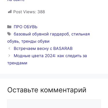
Post Views:
388
Рубрики
ПРО ОБУВЬ
Метки
базовый обувной гардероб
,
стильная
обувь
,
тренды обуви
Встречаем весну с BASARAB
Модные цвета 2024: как следить за
трендами
Оставьте комментарий
Комментарий