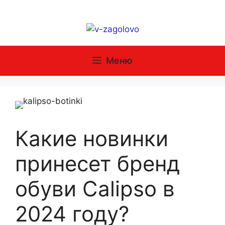
Перейти
к
содержимому
Меню
Какие новинки
принесет бренд
обуви Calipso в
2024 году?