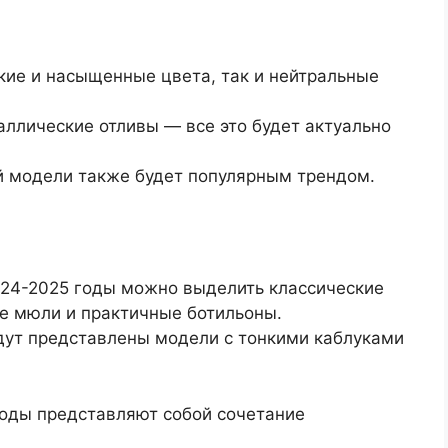
ркие и насыщенные цвета, так и нейтральные
аллические отливы — все это будет актуально
й модели также будет популярным трендом.
024-2025 годы можно выделить классические
е мюли и практичные ботильоны.
дут представлены модели с тонкими каблуками
оды представляют собой сочетание