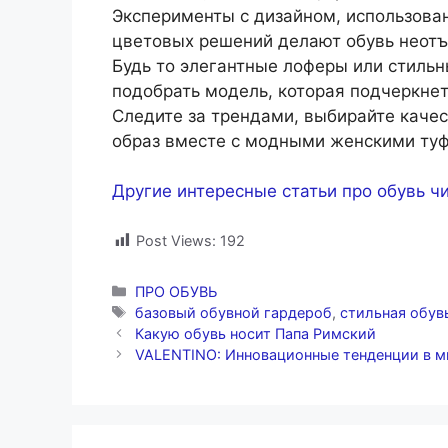
Эксперименты с дизайном, использова
цветовых решений делают обувь неотъ
Будь то элегантные лоферы или стиль
подобрать модель, которая подчеркнет
Следите за трендами, выбирайте каче
образ вместе с модными женскими туф
Другие интересные статьи про обувь чи
Post Views:
192
Рубрики
ПРО ОБУВЬ
Метки
базовый обувной гардероб
,
стильная обув
Какую обувь носит Папа Римский
VALENTINO: Инновационные тенденции в м