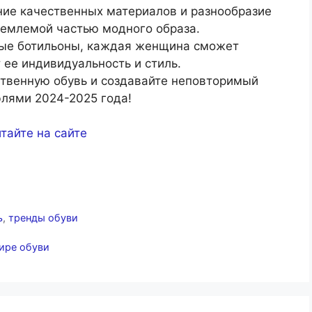
ние качественных материалов и разнообразие
емлемой частью модного образа.
ные ботильоны, каждая женщина сможет
 ее индивидуальность и стиль.
ственную обувь и создавайте неповторимый
лями 2024-2025 года!
тайте на сайте
ь
,
тренды обуви
ире обуви