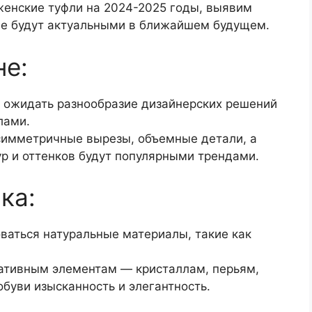
женские туфли на 2024-2025 годы, выявим
ые будут актуальными в ближайшем будущем.
не:
 ожидать разнообразие дизайнерских решений
лами.
симметричные вырезы, объемные детали, а
р и оттенков будут популярными трендами.
ка:
оваться натуральные материалы, такие как
ативным элементам — кристаллам, перьям,
буви изысканность и элегантность.