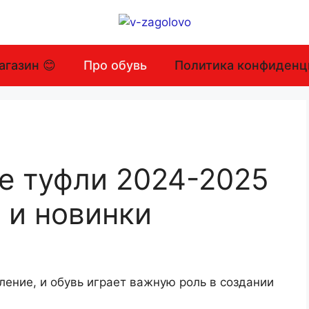
агазин 😊
Про обувь
Политика конфиденц
е туфли 2024-2025
 и новинки
ение, и обувь играет важную роль в создании