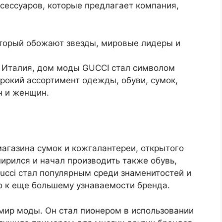
сессуаров, которые предлагает компания,
оторый обожают звезды, мировые лидеры и
, Италия, дом моды GUCCI стал символом
рокий ассортимент одежды, обуви, сумок,
н и женщин.
магазина сумок и кожгалантереи, открытого
ирился и начал производить также обувь,
Gucci стал популярным среди знаменитостей и
о к еще большему узнаваемости бренда.
 мир моды. Он стал пионером в использовании