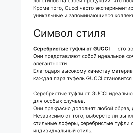
логотипов на своей продукции, что по
Кроме того, Gucci часто эксперименти
уникальные и запоминающиеся коллек
Символ стиля
Серебристые туфли от GUCCI
— это во
Они представляют собой идеальное со
элегантности.
Благодаря высокому качеству материа
каждая пара туфель GUCCI становится
Серебристые туфли от GUCCI идеально 
для особых случаев.
Они прекрасно дополнят любой образ, 
Независимо от того, выберете ли вы к
стильные лоферы,
серебристые туфли 
индивидуальный стиль.