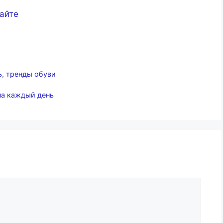
сайте
ь
,
тренды обуви
на каждый день