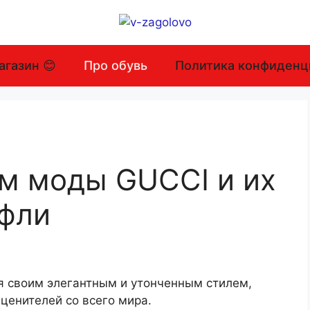
агазин 😊
Про обувь
Политика конфиденц
м моды GUCCI и их
уфли
я своим элегантным и утонченным стилем,
ценителей со всего мира.