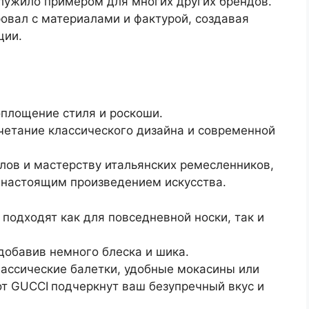
служило примером для многих других брендов.
ровал с материалами и фактурой, создавая
ции.
площение стиля и роскоши.
четание классического дизайна и современной
лов и мастерству итальянских ремесленников,
 настоящим произведением искусства.
подходят как для повседневной носки, так и
добавив немного блеска и шика.
лассические балетки, удобные мокасины или
от GUCCI
подчеркнут ваш безупречный вкус и