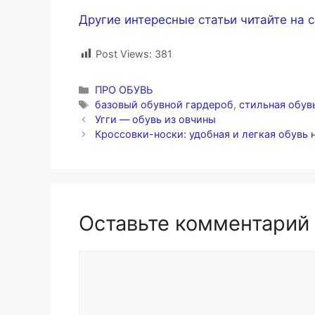
Другие интересные статьи читайте на 
Post Views:
381
Рубрики
ПРО ОБУВЬ
Метки
базовый обувной гардероб
,
стильная обув
Угги — обувь из овчины
Кроссовки-носки: удобная и легкая обувь 
Оставьте комментарий
Комментарий