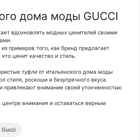
кого дома моды GUCCI
ает вдохновлять модных ценителей своими
ами.
из примеров того, как бренд предлагает
кто ценит качество и стиль.
бристые туфли от итальянского дома моды
ол стиля, роскоши и безупречного вкуса.
 привлекают внимание своей утонченностью
в центре внимания и оставаться верным
 Gucci