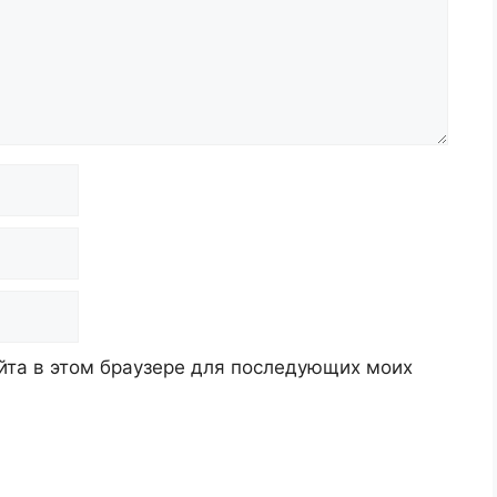
айта в этом браузере для последующих моих