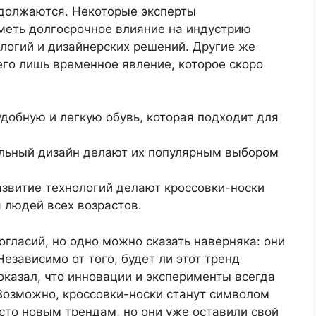
должаются. Некоторые эксперты
иметь долгосрочное влияние на индустрию
ологий и дизайнерских решений. Другие же
сего лишь временное явление, которое скоро
добную и легкую обувь, которая подходит для
тильный дизайн делают их популярным выбором
азвитие технологий делают кроссовки-носки
 людей всех возрастов.
гласий, но одно можно сказать наверняка: они
езависимо от того, будет ли этот тренд
казал, что инновации и эксперименты всегда
Возможно, кроссовки-носки станут символом
сто новым трендам, но они уже оставили свой