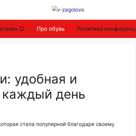
агазин 😊
Про обувь
Политика конфиденц
и: удобная и
а каждый день
которая стала популярной благодаря своему