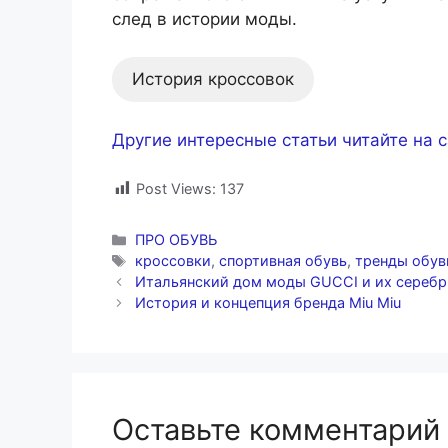
след в истории моды.
История кроссовок
Другие интересные статьи читайте на 
Post Views:
137
Рубрики
ПРО ОБУВЬ
Метки
кроссовки
,
спортивная обувь
,
тренды обув
Итальянский дом моды GUCCI и их сереб
История и концепция бренда Miu Miu
Оставьте комментарий