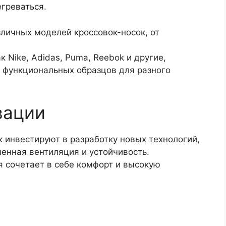
егреваться.
личных моделей кроссовок-носок, от
 Nike, Adidas, Puma, Reebok и другие,
 функциональных образцов для разного
вации
 инвестируют в разработку новых технологий,
енная вентиляция и устойчивость.
ая сочетает в себе комфорт и высокую