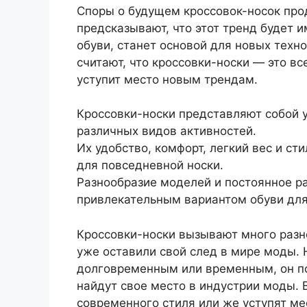
Споры о будущем кроссовок-носок про
предсказывают, что этот тренд будет 
обуви, станет основой для новых техн
считают, что кроссовки-носки — это в
уступит место новым трендам.
Кроссовки-носки представляют собой у
различных видов активностей.
Их удобство, комфорт, легкий вес и с
для повседневной носки.
Разнообразие моделей и постоянное р
привлекательным вариантом обуви для
Кроссовки-носки вызывают много разно
уже оставили свой след в мире моды. Н
долговременным или временным, он по
найдут свое место в индустрии моды. 
современного стиля или же уступят ме