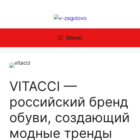
Перейти
к
содержимому
Меню
VITACCI —
российский бренд
обуви, создающий
модные тренды