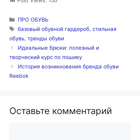
Post Views:
150
Рубрики
ПРО ОБУВЬ
Метки
базовый обувной гардероб
,
стильная
обувь
,
тренды обуви
Идеальные брюки: полезный и
творческий курс по пошиву
История возникновения бренда обуви
Reebok
Оставьте комментарий
Комментарий