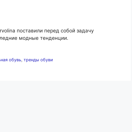
rvolina поставили перед собой задачу
следние модные тенденции.
ьная обувь
,
тренды обуви