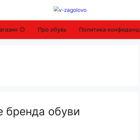
агазин 😊
Про обувь
Политика конфиденц
е бренда обуви