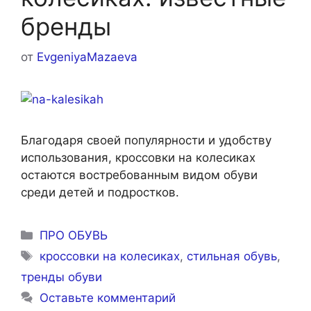
бренды
от
EvgeniyaMazaeva
Благодаря своей популярности и удобству
использования, кроссовки на колесиках
остаются востребованным видом обуви
среди детей и подростков.
Рубрики
ПРО ОБУВЬ
Метки
кроссовки на колесиках
,
стильная обувь
,
тренды обуви
Оставьте комментарий