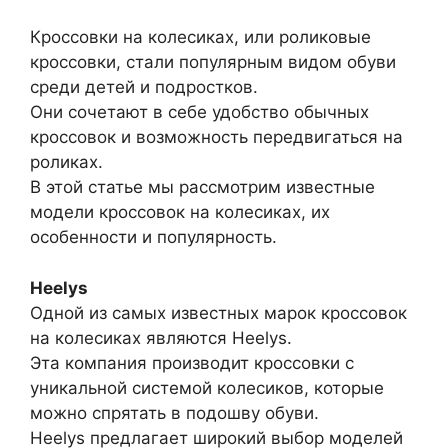
Кроссовки на колесиках, или роликовые
кроссовки, стали популярным видом обуви
среди детей и подростков.
Они сочетают в себе удобство обычных
кроссовок и возможность передвигаться на
роликах.
В этой статье мы рассмотрим известные
модели кроссовок на колесиках, их
особенности и популярность.
Heelys
Одной из самых известных марок кроссовок
на колесиках являются Heelys.
Эта компания производит кроссовки с
уникальной системой колесиков, которые
можно спрятать в подошву обуви.
Heelys предлагает широкий выбор моделей