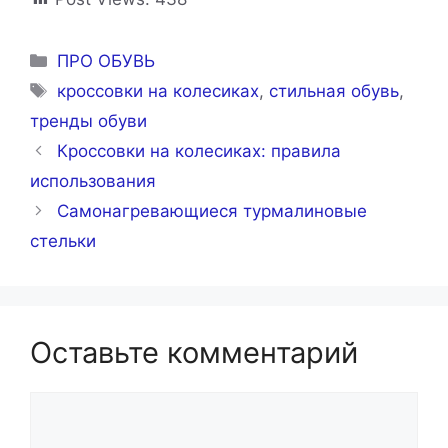
Рубрики
ПРО ОБУВЬ
Метки
кроссовки на колесиках
,
стильная обувь
,
тренды обуви
Кроссовки на колесиках: правила
использования
Самонагревающиеся турмалиновые
стельки
Оставьте комментарий
Комментарий