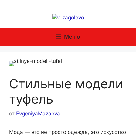
Перейти
к
содержимому
Меню
Стильные модели
туфель
от
EvgeniyaMazaeva
Мода — это не просто одежда, это искусство