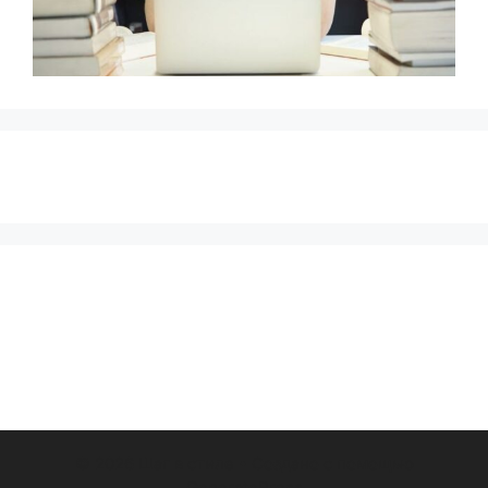
© 2026 Шаг в стиле
• Создано с помощью
GeneratePress