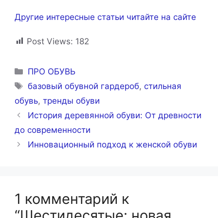
Другие интересные статьи читайте на сайте
Post Views:
182
Рубрики
ПРО ОБУВЬ
Метки
базовый обувной гардероб
,
стильная
обувь
,
тренды обуви
История деревянной обуви: От древности
до современности
Инновационный подход к женской обуви
1 комментарий к
“Шестидесятые: новая