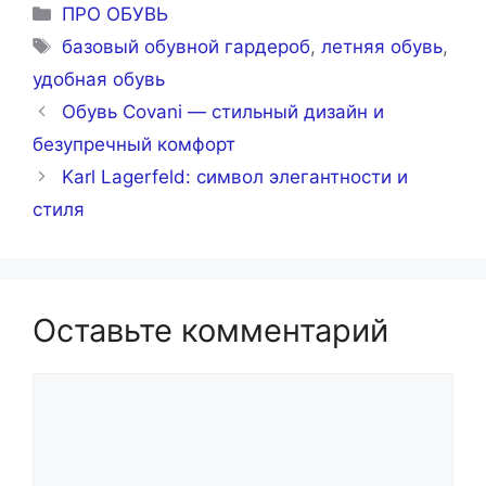
Рубрики
ПРО ОБУВЬ
Метки
базовый обувной гардероб
,
летняя обувь
,
удобная обувь
Обувь Covani — стильный дизайн и
безупречный комфорт
Karl Lagerfeld: символ элегантности и
стиля
Оставьте комментарий
Комментарий