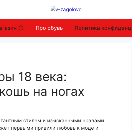
агазин 😊
Про обувь
Политика конфиденц
ы 18 века:
кошь на ногах
элегантным стилем и изысканными нравами.
жет первыми привили любовь к моде и