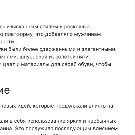
ась изысканным стилем и роскошью.
ю платформу, что добавляло мужчинам
ности.
уви были более сдержанными и элегантными.
мнями, шнуровкой из золотой нити.
цвет и материалы для своей обуви, чтобы
ие
 новых идей, которые продолжали влиять на
ли в себя использование ярких и необычных
изайна. Это послужило последующим влиянием