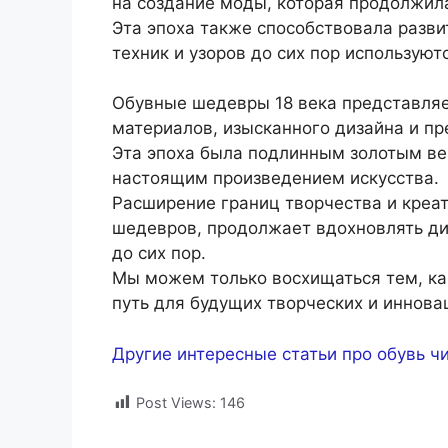
на создание моды, которая продолжила 
Эта эпоха также способствовала разви
техник и узоров до сих пор использую
Обувные шедевры 18 века представляе
материалов, изысканного дизайна и пр
Эта эпоха была подлинным золотым ве
настоящим произведением искусства.
Расширение границ творчества и креа
шедевров, продолжает вдохновлять ди
до сих пор.
Мы можем только восхищаться тем, к
путь для будущих творческих и иннова
Другие интересные статьи про обувь чи
Post Views:
146