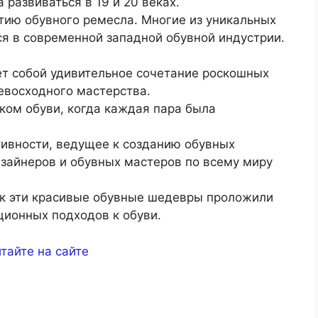
развиваться в 19 и 20 веках.
тию обувного ремесла. Многие из уникальных
тся в современной западной обувной индустрии.
т собой удивительное сочетание роскошных
евосходного мастерства.
ком обуви, когда каждая пара была
тивности, ведущее к созданию обувных
зайнеров и обувных мастеров по всему миру
ак эти красивые обувные шедевры проложили
ционных подходов к обуви.
тайте на сайте