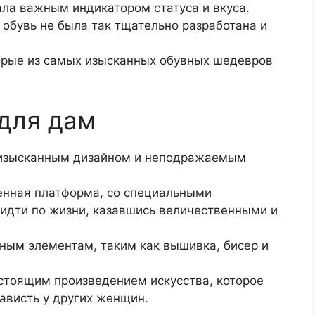
ала важным индикатором статуса и вкуса.
 обувь не была так тщательно разработана и
орые из самых изысканных обувных шедевров
для дам
 изысканным дизайном и неподражаемым
ченная платформа, со специальными
идти по жизни, казавшись величественными и
ным элементам, таким как вышивка, бисер и
астоящим произведением искусства, которое
ависть у других женщин.