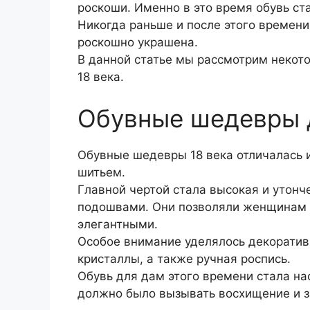
роскоши. Именно в это время обувь ст
Никогда раньше и после этого времени
роскошно украшена.
В данной статье мы рассмотрим некот
18 века.
Обувные шедевры 
Обувные шедевры 18 века отличалась
шитьем.
Главной чертой стала высокая и утон
подошвами. Они позволяли женщинам 
элегантными.
Особое внимание уделялось декоратив
кристаллы, а также ручная роспись.
Обувь для дам этого времени стала н
должно было вызывать восхищение и з