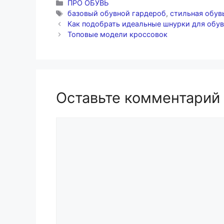
Рубрики
ПРО ОБУВЬ
Метки
базовый обувной гардероб
,
стильная обув
Как подобрать идеальные шнурки для обу
Топовые модели кроссовок
Оставьте комментарий
Комментарий