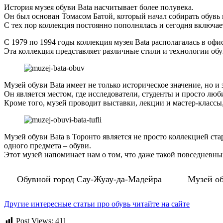
История музея обуви Bata насчитывает более полувека.
Он был основан Томасом Батой, который начал собирать обувь в
С тех пор коллекция постоянно пополнялась и сегодня включает
С 1979 по 1994 годы коллекция музея Bata располагалась в офи
Эта коллекция представляет различные стили и технологии обу
Музей обуви Bata имеет не только историческое значение, но и
Он является местом, где исследователи, студенты и просто люб
Кроме того, музей проводит выставки, лекции и мастер-класс
Музей обуви Bata в Торонто является не просто коллекцией ста
одного предмета – обуви.
Этот музей напоминает нам о том, что даже такой повседневный
Обувной город Сау-Жуау-да-Мадейра
Музей об
Другие интересные статьи про обувь читайте на сайте
Post Views:
411