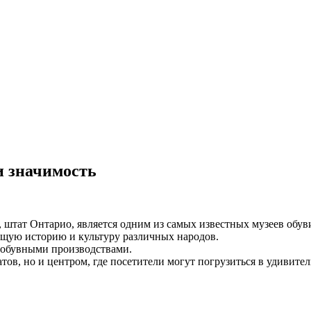
и значимость
 штат Онтарио, является одним из самых известных музеев обуви
щую историю и культуру различных народов.
и обувными производствами.
тов, но и центром, где посетители могут погрузиться в удивител