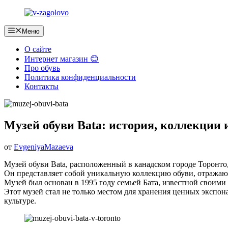
Перейти
к
содержимому
Меню
О сайте
Интернет магазин 😊
Про обувь
Политика конфиденциальности
Контакты
Музей обуви Bata: история, коллекции 
от
EvgeniyaMazaeva
Музей обуви Bata, расположенный в канадском городе Торонто,
Он представляет собой уникальную коллекцию обуви, отражаю
Музей был основан в 1995 году семьей Бата, известной своим
Этот музей стал не только местом для хранения ценных экспона
культуре.