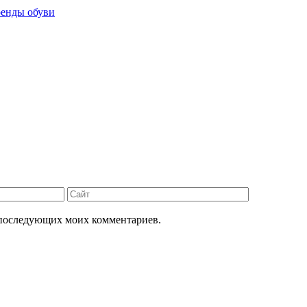
ренды обуви
Сайт
ля последующих моих комментариев.