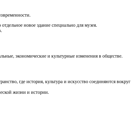
 современности.
о отдельное новое здание специально для музея.
.
иальные, экономические и культурные изменения в обществе.
ранство, где история, культура и искусство соединяются вокруг
ческой жизни и истории.