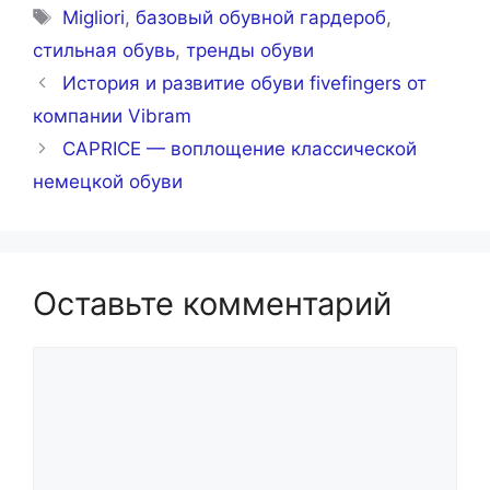
Метки
Migliori
,
базовый обувной гардероб
,
стильная обувь
,
тренды обуви
История и развитие обуви fivefingers от
компании Vibram
CAPRICE — воплощение классической
немецкой обуви
Оставьте комментарий
Комментарий