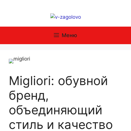
Перейти
к
содержимому
Меню
Migliori: обувной
бренд,
объединяющий
стиль и качество