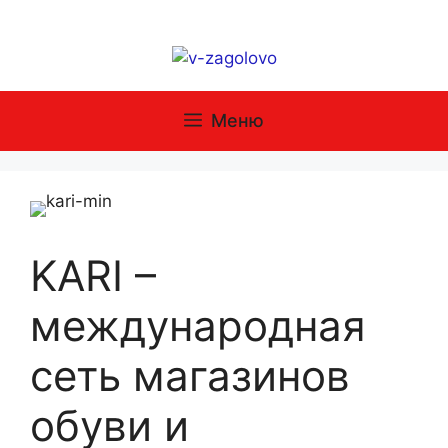
Перейти
к
содержимому
Меню
KARI –
международная
сеть магазинов
обуви и