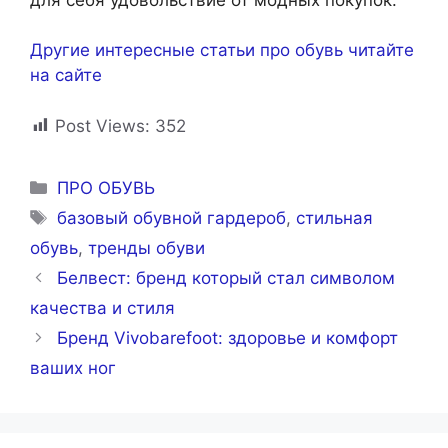
Другие интересные статьи про обувь читайте
на сайте
Post Views:
352
Рубрики
ПРО ОБУВЬ
Метки
базовый обувной гардероб
,
стильная
обувь
,
тренды обуви
Белвест: бренд который стал символом
качества и стиля
Бренд Vivobarefoot: здоровье и комфорт
ваших ног