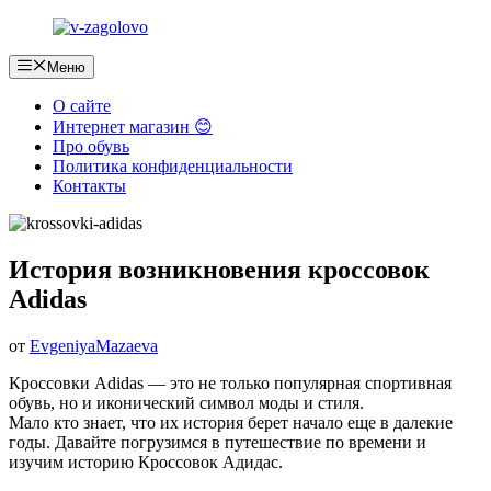
Перейти
к
содержимому
Меню
О сайте
Интернет магазин 😊
Про обувь
Политика конфиденциальности
Контакты
История возникновения кроссовок
Adidas
от
EvgeniyaMazaeva
Кроссовки Adidas — это не только популярная спортивная
обувь, но и иконический символ моды и стиля.
Мало кто знает, что их история берет начало еще в далекие
годы. Давайте погрузимся в путешествие по времени и
изучим историю Кроссовок Адидас.