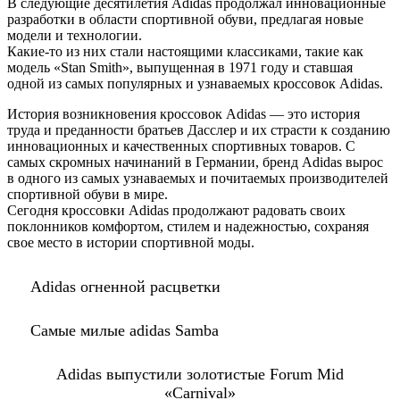
В следующие десятилетия Adidas продолжал инновационные
разработки в области спортивной обуви, предлагая новые
модели и технологии.
Какие-то из них стали настоящими класcиками, такие как
модель «Stan Smith», выпущенная в 1971 году и ставшая
одной из самых популярных и узнаваемых кроссовок Adidas.
История возникновения кроссовок Adidas — это история
труда и преданности братьев Дасслер и их страсти к созданию
инновационных и качественных спортивных товаров. С
самых скромных начинаний в Германии, бренд Adidas вырос
в одного из самых узнаваемых и почитаемых производителей
спортивной обуви в мире.
Сегодня кроссовки Adidas продолжают радовать своих
поклонников комфортом, стилем и надежностью, сохраняя
свое место в истории спортивной моды.
Adidas огненной расцветки
Самые милые adidas Samba
Adidas выпустили золотистые Forum Mid
«Carnival»