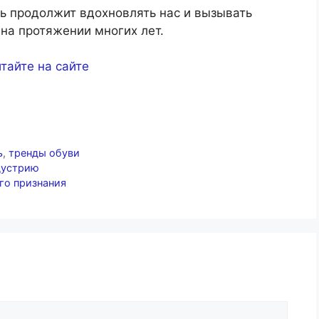
ь продолжит вдохновлять нас и вызывать
 на протяжении многих лет.
тайте на сайте
ь
,
тренды обуви
дустрию
го признания