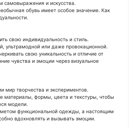
м самовыражения и искусства.
необычная обувь имеет особое значение. Как
дуальности.
ть свою индивидуальность и стиль.
ой, ультрамодной или даже провокационной.
еркивать свою уникальность и отличие от
нние чувства и эмоции через визуальное
и мир творчества и экспериментов.
е материалы, формы, цвета и текстуры, чтобы
еся модели.
едметом функциональной одежды, а настоящим
собно вдохновлять и вызывать эмоции.