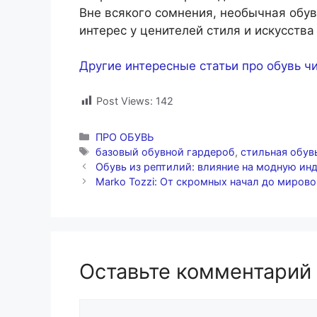
Вне всякого сомнения, необычная обув
интерес у ценителей стиля и искусства
Другие интересные статьи про обувь чи
Post Views:
142
Рубрики
ПРО ОБУВЬ
Метки
базовый обувной гардероб
,
стильная обув
Обувь из рептилий: влияние на модную ин
Marko Tozzi: От скромных начал до мирово
Оставьте комментарий
Комментарий