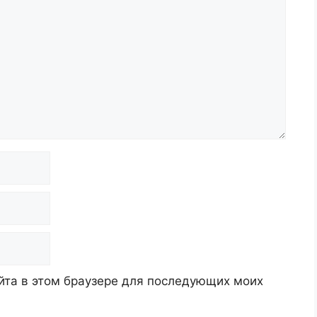
айта в этом браузере для последующих моих