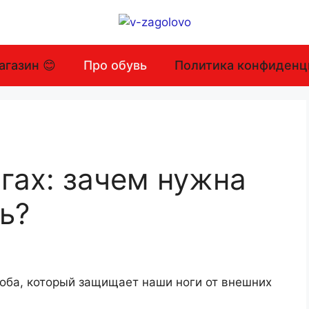
агазин 😊
Про обувь
Политика конфиденц
гах: зачем нужна
ь?
роба, который защищает наши ноги от внешних