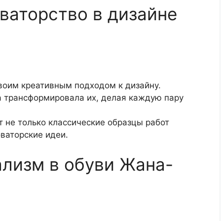
ваторство в дизайне
воим креативным подходом к дизайну.
на трансформировала их, делая каждую пару
 не только классические образцы работ
оваторские идеи.
лизм в обуви Жана-