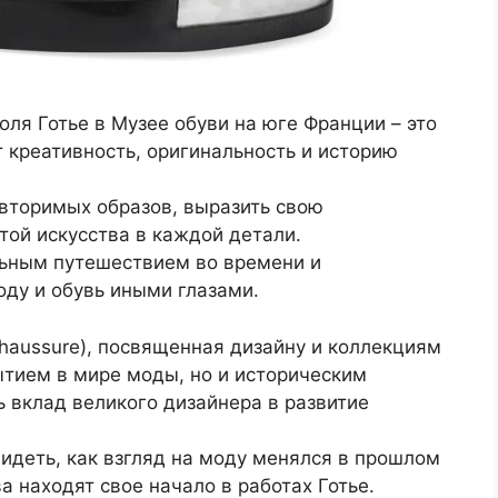
ля Готье в Музее обуви на юге Франции – это
т креативность, оригинальность и историю
овторимых образов, выразить свою
той искусства в каждой детали.
льным путешествием во времени и
ду и обувь иными глазами.
Chaussure), посвященная дизайну и коллекциям
ытием в мире моды, но и историческим
 вклад великого дизайнера в развитие
идеть, как взгляд на моду менялся в прошлом
а находят свое начало в работах Готье.