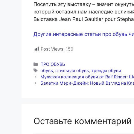
Посетить эту выставку – значит окунут
который оставил нам наследие велики
Выставка Jean Paul Gaultier pour Steph
Другие интересные статьи про обувь чи
Post Views:
150
Рубрики
ПРО ОБУВЬ
Метки
обувь
,
стильная обувь
,
тренды обуви
Мужская коллекция обуви от Ralf Ringer: Ш
Балетки Мэри-Джейн: Новый Взгляд на Кл
Оставьте комментарий