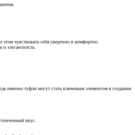
ошения.
и этом чувствовать себя уверенно и комфортно.
 и элегантность.
Ведь именно туфли могут стать ключевым элементом в создании
утонченный вкус.