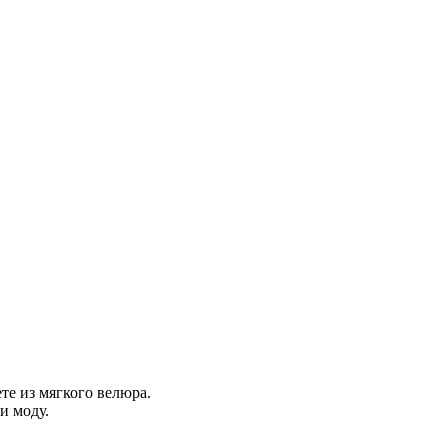
те из мягкого велюра.
и моду.