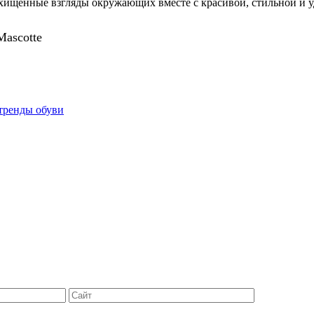
схищенные взгляды окружающих вместе с красивой, стильной и 
Mascotte
тренды обуви
Сайт