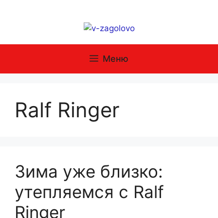
Перейти
к
содержимому
Меню
Ralf Ringer
Зима уже близко:
утепляемся с Ralf
Ringer