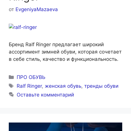
от
EvgeniyaMazaeva
Бренд Ralf Ringer предлагает широкий
ассортимент зимней обуви, которая сочетает
в себе стиль, качество и функциональность.
Рубрики
ПРО ОБУВЬ
Метки
Ralf Ringer
,
женская обувь
,
тренды обуви
Оставьте комментарий