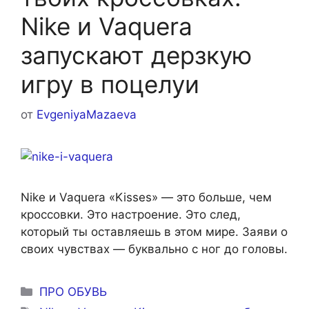
Nike и Vaquera
запускают дерзкую
игру в поцелуи
от
EvgeniyaMazaeva
Nike и Vaquera «Kisses» — это больше, чем
кроссовки. Это настроение. Это след,
который ты оставляешь в этом мире. Заяви о
своих чувствах — буквально с ног до головы.
Рубрики
ПРО ОБУВЬ