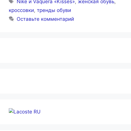
Метки
Nike и Vaquera «Kisses»
,
женская обувь
,
кроссовки
,
тренды обуви
Оставьте комментарий