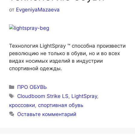
от
EvgeniyaMazaeva
Технология LightSpray ™ способна произвести
революцию не только в обуви, но и во всех
видах носимых изделий в индустрии
спортивной одежды.
Рубрики
ПРО ОБУВЬ
Метки
Cloudboom Strike LS
,
LightSpray
,
кроссовки
,
спортивная обувь
Оставьте комментарий