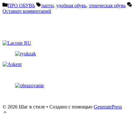
Рубрики
Метки
ПРО ОБУВЬ
лапти
,
удобная обувь
,
этническая обувь
Оставьте комментарий
© 2026 Шаг в стиле
• Создано с помощью
GeneratePress