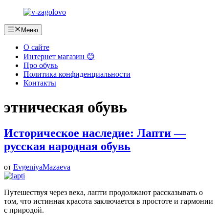
Перейти
к
содержимому
Меню
О сайте
Интернет магазин 😊
Про обувь
Политика конфиденциальности
Контакты
этническая обувь
Историческое наследие: Лапти —
русская народная обувь
от
EvgeniyaMazaeva
Путешествуя через века, лапти продолжают рассказывать о
том, что истинная красота заключается в простоте и гармонии
с природой.