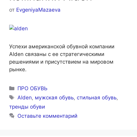
от
EvgeniyaMazaeva
Успехи американской обувной компании
Alden связаны с ее стратегическими
решениями и присутствием на мировом
рынке.
Рубрики
ПРО ОБУВЬ
Метки
Alden
,
мужская обувь
,
стильная обувь
,
тренды обуви
Оставьте комментарий