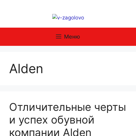
Перейти
к
содержимому
Меню
Alden
Отличительные черты
и успех обувной
компании Alden