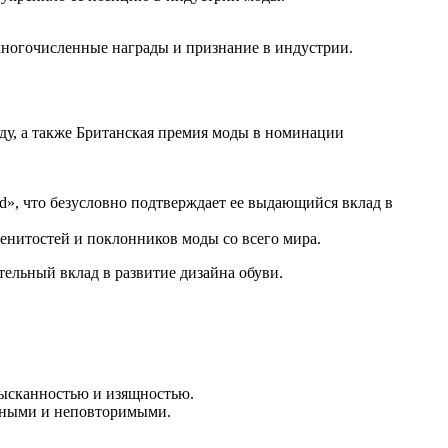
ногочисленные награды и признание в индустрии.
ду, а также Британская премия моды в номинации
d», что безусловно подтверждает ее выдающийся вклад в
енитостей и поклонников моды со всего мира.
тельный вклад в развитие дизайна обуви.
изысканностью и изящностью.
льными и неповторимыми.