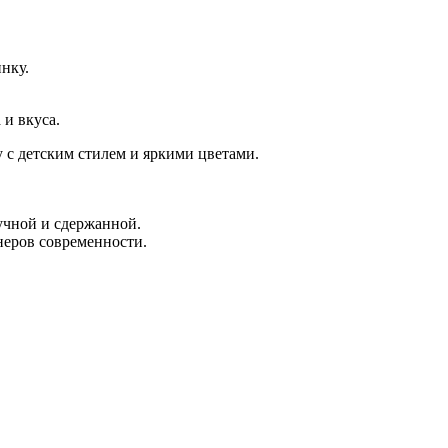
нку.
 и вкуса.
 с детским стилем и яркими цветами.
кучной и сдержанной.
неров современности.