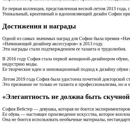
Ее первая коллекция, представленная весной-летом 2013 года, 
Уникальный, креативный и вдохновляющий дизайн Софии прив
Достижения и награды
Одной из самых значимых наград для Софии была премия «Начи
«Начинающий дизайнер аксессуаров» в 2013 году.
Эти награды стали подтверждением ее таланта и трудолюбия.
В 2016 году София стала первой женщиной-дизайнером обуви, 
индустрию моды.
Ее творческие идеи и инновационный подход к дизайну обуви 
Летом 2019 года София была удостоена почетной докторской ст
Это признание не только ее таланта и профессионализма, но и 
«Элегантность не должна быть скучной
София Вебстер — девушка, которая не боится экспериментирова
Ее обувь — настоящее произведение искусства, которое воплощ
Она не боится использовать необычные материалы, нестандарт