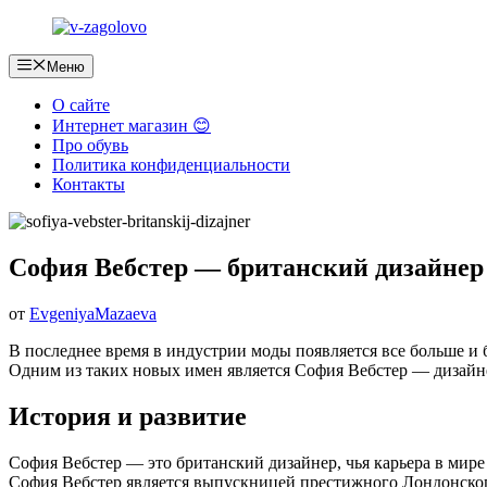
Перейти
к
содержимому
Меню
О сайте
Интернет магазин 😊
Про обувь
Политика конфиденциальности
Контакты
София Вебстер — британский дизайнер
от
EvgeniyaMazaeva
В последнее время в индустрии моды появляется все больше и 
Одним из таких новых имен является София Вебстер — дизайн
История и развитие
София Вебстер — это британский дизайнер, чья карьера в мире
София Вебстер является выпускницей престижного Лондонского