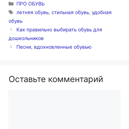
Рубрики
ПРО ОБУВЬ
Метки
летняя обувь
,
стильная обувь
,
удобная
обувь
Как правильно выбирать обувь для
дошкольников
Песни, вдохновленные обувью
Оставьте комментарий
Комментарий