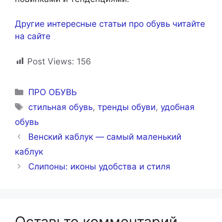
Другие интересные статьи про обувь читайте
на сайте
Post Views:
156
Рубрики
ПРО ОБУВЬ
Метки
стильная обувь
,
тренды обуви
,
удобная
обувь
Венский каблук — самый маленький
каблук
Слипоны: иконы удобства и стиля
Оставьте комментарий