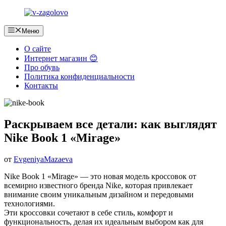
Перейти
к
содержимому
Меню
О сайте
Интернет магазин 😊
Про обувь
Политика конфиденциальности
Контакты
Раскрываем все детали: как выглядят
Nike Book 1 «Mirage»
от
EvgeniyaMazaeva
Nike Book 1 «Mirage» — это новая модель кроссовок от
всемирно известного бренда Nike, которая привлекает
внимание своим уникальным дизайном и передовыми
технологиями.
Эти кроссовки сочетают в себе стиль, комфорт и
функциональность, делая их идеальным выбором как для