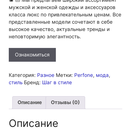
🎩 👜 Мы предлагаем широкий ассортимент
мужской и женской одежды и аксессуаров
класса люкс по привлекательным ценам. Все
представленные модели сочетают в себе
высокое качество, актуальные тренды и
неповторимую элегантность.
Ознакомиться
Категория:
Разное
Метки:
Perfone
,
мода
,
стиль
Бренд:
Шаг в стиле
Описание
Отзывы (0)
Описание