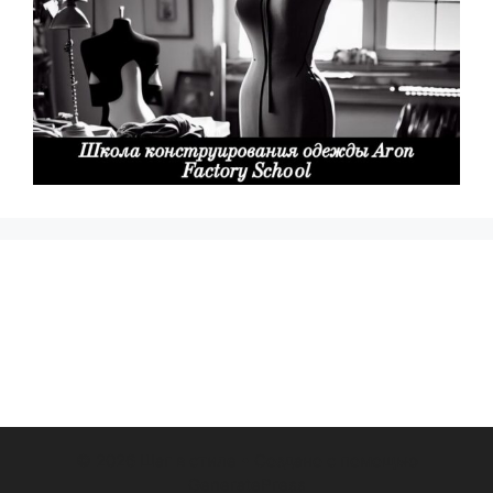
© 2026 Шаг в стиле
• Создано с помощью
GeneratePress