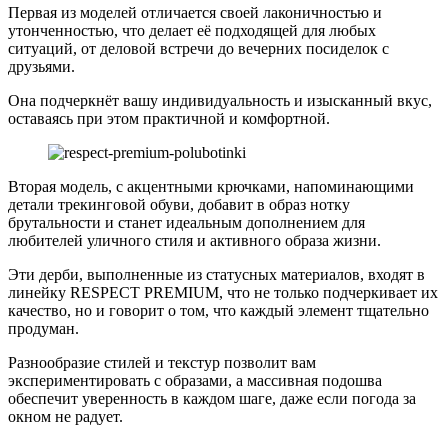
Первая из моделей отличается своей лаконичностью и
утонченностью, что делает её подходящей для любых
ситуаций, от деловой встречи до вечерних посиделок с
друзьями.
Она подчеркнёт вашу индивидуальность и изысканный вкус,
оставаясь при этом практичной и комфортной.
Вторая модель, с акцентными крючками, напоминающими
детали трекинговой обуви, добавит в образ нотку
брутальности и станет идеальным дополнением для
любителей уличного стиля и активного образа жизни.
Эти дерби, выполненные из статусных материалов, входят в
линейку RESPECT PREMIUM, что не только подчеркивает их
качество, но и говорит о том, что каждый элемент тщательно
продуман.
Разнообразие стилей и текстур позволит вам
экспериментировать с образами, а массивная подошва
обеспечит уверенность в каждом шаге, даже если погода за
окном не радует.