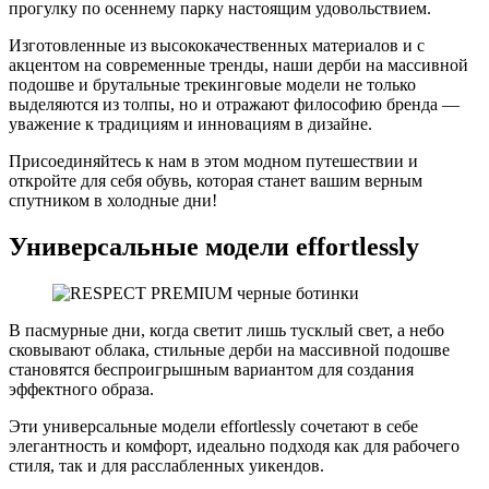
прогулку по осеннему парку настоящим удовольствием.
Изготовленные из высококачественных материалов и с
акцентом на современные тренды, наши дерби на массивной
подошве и брутальные трекинговые модели не только
выделяются из толпы, но и отражают философию бренда —
уважение к традициям и инновациям в дизайне.
Присоединяйтесь к нам в этом модном путешествии и
откройте для себя обувь, которая станет вашим верным
спутником в холодные дни!
Универсальные модели effortlessly
В пасмурные дни, когда светит лишь тусклый свет, а небо
сковывают облака, стильные дерби на массивной подошве
становятся беспроигрышным вариантом для создания
эффектного образа.
Эти универсальные модели effortlessly сочетают в себе
элегантность и комфорт, идеально подходя как для рабочего
стиля, так и для расслабленных уикендов.