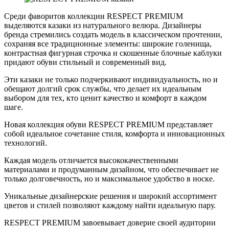
Среди фаворитов коллекции RESPECT PREMIUM
выделяются казаки из натурального велюра. Дизайнеры
бренда стремились создать модель в классическом прочтении,
сохраняя все традиционные элементы: широкие голенища,
контрастная фигурная строчка и скошенные блочные каблуки
придают обуви стильный и современный вид.
Эти казаки не только подчеркивают индивидуальность, но и
обещают долгий срок службы, что делает их идеальным
выбором для тех, кто ценит качество и комфорт в каждом
шаге.
Новая коллекция обуви RESPECT PREMIUM представляет
собой идеальное сочетание стиля, комфорта и инновационных
технологий.
Каждая модель отличается высококачественными
материалами и продуманным дизайном, что обеспечивает не
только долговечность, но и максимальное удобство в носке.
Уникальные дизайнерские решения и широкий ассортимент
цветов и стилей позволяют каждому найти идеальную пару.
RESPECT PREMIUM завоевывает доверие своей аудитории