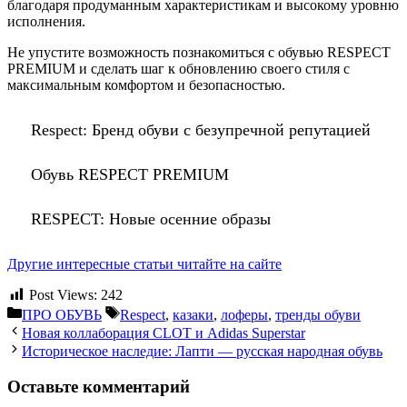
благодаря продуманным характеристикам и высокому уровню
исполнения.
Не упустите возможность познакомиться с обувью RESPECT
PREMIUM и сделать шаг к обновлению своего стиля с
максимальным комфортом и безопасностью.
Respect: Бренд обуви с безупречной репутацией
Обувь RESPECT PREMIUM
RESPECT: Новые осенние образы
Другие интересные статьи читайте на сайте
Post Views:
242
Рубрики
Метки
ПРО ОБУВЬ
Respect
,
казаки
,
лоферы
,
тренды обуви
Новая коллаборация CLOT и Аdidas Superstar
Историческое наследие: Лапти — русская народная обувь
Оставьте комментарий