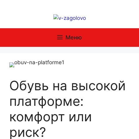
Перейти
к
содержимому
Меню
Обувь на высокой
платформе:
комфорт или
риск?