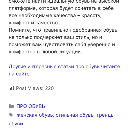
сможете найти идеальную обувь на высокой
платформе, которая будет сочетать в себе
все необходимые качества – красоту,
комфорт и качество.
Помните, что правильно подобранная обувь
не только подчеркнет ваш стиль, но и
поможет вам чувствовать себя уверенно и
комфортно в любой ситуации.
Другие интересные статьи про обувь читайте
на сайте
Post Views:
220
Рубрики
ПРО ОБУВЬ
Метки
женская обувь
,
стильная обувь
,
тренды
обуви