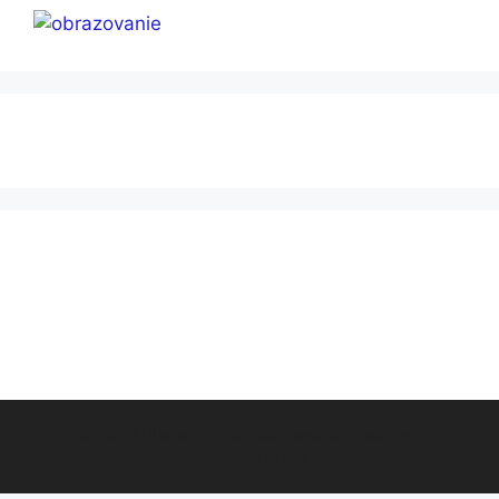
© 2026 Шаг в стиле
• Создано с помощью
GeneratePress