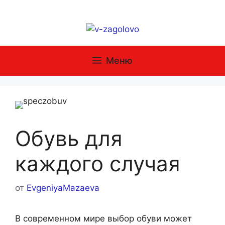
Перейти
к
содержимому
Меню
Обувь для
каждого случая
от
EvgeniyaMazaeva
В современном мире выбор обуви может