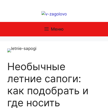
Перейти
к
содержимому
Меню
Необычные
летние сапоги:
как подобрать и
где носить