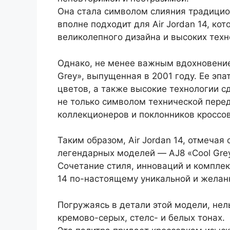
Она стала символом слияния традицио
вполне подходит для Air Jordan 14, ко
великолепного дизайна и высоких техн
Однако, не менее важным вдохновением
Grey», выпущенная в 2001 году. Ее эпа
цветов, а также высокие технологии с
не только символом технической перед
коллекционеров и поклонников кроссов
Таким образом, Air Jordan 14, отмечая
легендарных моделей — AJ8 «Cool Grey»
Сочетание стиля, инноваций и комплек
14 по-настоящему уникальной и желан
Погружаясь в детали этой модели, нел
кремово-серых, стелс- и белых тонах.