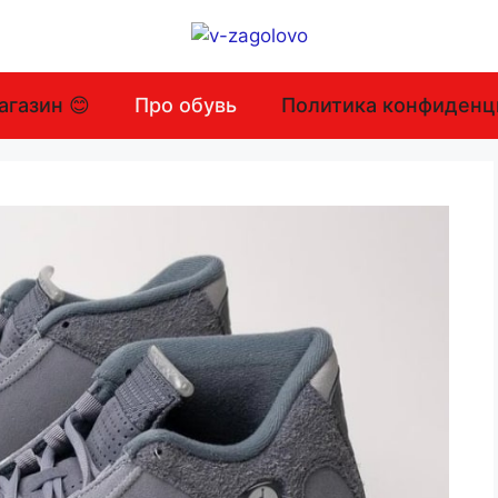
агазин 😊
Про обувь
Политика конфиденц