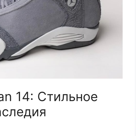
an 14: Стильное
аследия