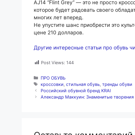
AJ14 “Flint Grey” — это не просто крос
которое будет радовать своего обладат
многих лет вперед.
Не упустите шанс приобрести это куль
цене 210 долларов.
Другие интересные статьи про обувь чи
Post Views:
144
Рубрики
ПРО ОБУВЬ
Метки
кроссовки
,
стильная обувь
,
тренды обуви
Российский обувной бренд KRAI
Александр Маккуин: Знаменитые творения