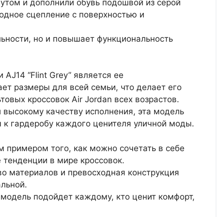
утом и дополнили обувь подошвой из серой
одное сцепление с поверхностью и
льности, но и повышает функциональность
AJ14 “Flint Grey” является ее
ает размеры для всей семьи, что делает его
овых кроссовок Air Jordan всех возрастов.
 высокому качеству исполнения, эта модель
 к гардеробу каждого ценителя уличной моды.
им примером того, как можно сочетать в себе
 тенденции в мире кроссовок.
во материалов и превосходная конструкция
льной.
а модель подойдет каждому, кто ценит комфорт,