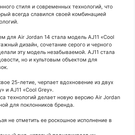
нного стиля и современных технологий, что
торый всегда славился своей комбинацией
ологий.
 для Air Jordan 14 стала модель AJ11 «Cool
тажный дизайн, сочетание серого и черного
делали эту модель незабываемой. AJ11 стала
овости, но и культовым объектом для
ок.
 свое 25-летие, черпает вдохновение из двух
 и AJ11 «Cool Grey».
са технологий делает новую версию Air Jordan
ной для поклонников бренда.
ьзя не отметить ее роскошное исполнение в