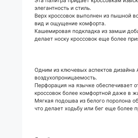
Эта палитра придает кроссовкам изыск
элегантность и стиль.
Верх кроссовок выполнен из пышной в
вид и ощущение комфорта.
Кашемировая подкладка из замши доб
делает носку кроссовок еще более при
Одним из ключевых аспектов дизайна A
воздухопроницаемость.
Перфорация на язычке обеспечивает о
кроссовок более комфортной даже в ж
Мягкая подошва из белого поролона о
что делает ходьбу или бег еще более 