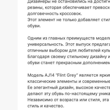
Дизайнеры не остановились на достигн
резины, которая обеспечивает превосх
долговечность кроссовок.
Этот элемент не только добавляет сти
обуви.
Одним из главных преимуществ модели 
универсальность. Этот выпуск предлаг
отличным выбором для любителей культ
Благодаря своему стильному дизайну и
обуви станет прекрасным дополнением
Модель AJ14 “Flint Grey” является ярк
классические элементы и современные
Ее элегантный дизайн, высокое качест
делают эту обувь по-настоящему уника
Независимо от возраста или стиля, эт
стиль и качество.