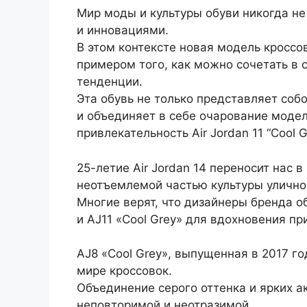
Мир моды и культуры обуви никогда не
и инновациями.
В этом контексте новая модель кроссово
примером того, как можно сочетать в
тенденции.
Эта обувь не только представляет соб
и объединяет в себе очарование модел
привлекательность Air Jordan 11 “Cool G
25-летие Air Jordan 14 переносит нас 
неотъемлемой частью культуры улично
Многие верят, что дизайнеры бренда о
и AJ11 «Cool Grey» для вдохновения пр
AJ8 «Cool Grey», выпущенная в 2017 г
мире кроссовок.
Объединение серого оттенка и ярких а
неповторимой и неотразимой.