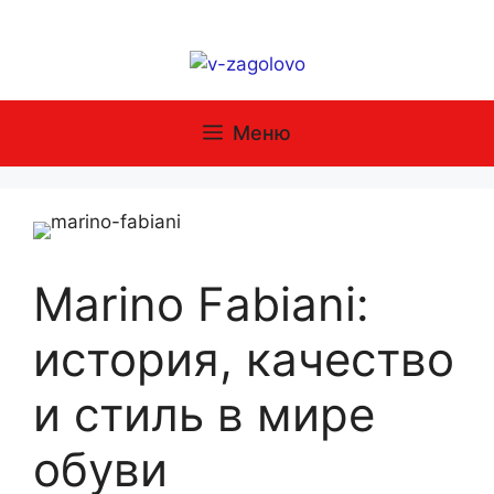
Перейти
к
содержимому
Меню
Marino Fabiani:
история, качество
и стиль в мире
обуви