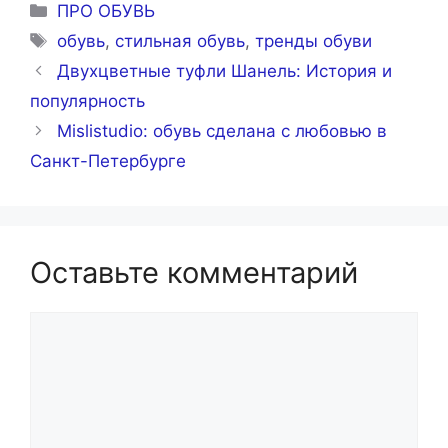
Рубрики
ПРО ОБУВЬ
Метки
обувь
,
стильная обувь
,
тренды обуви
Двухцветные туфли Шанель: История и
популярность
Mislistudio: обувь сделана с любовью в
Санкт-Петербурге
Оставьте комментарий
Комментарий