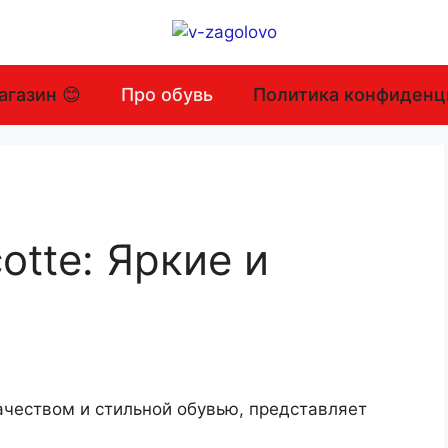
агазин 😊
Про обувь
Политика конфиденц
otte: Яркие и
ачеством и стильной обувью, представляет