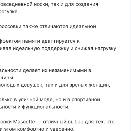
овседневной носки, так и для создания
рогулке.
кроссовки также отличаются идеальной
эффектом памяти адаптируется к
ивая идеальную поддержку и снижая нагрузку
нальности делает их незаменимыми в
нщины.
молодых девушек, так и для зрелых женщин,
лько в уличной моде, но и в спортивной
ьности и функциональности.
совки Mascotte — отличный выбор для тех, кто
ри этом комфортно и уверенно.