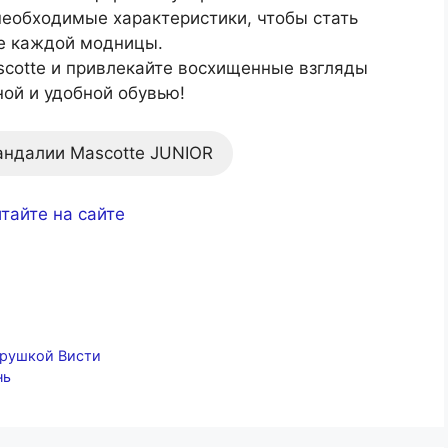
 необходимые характеристики, чтобы стать
е каждой модницы.
scotte и привлекайте восхищенные взгляды
ой и удобной обувью!
андалии Mascotte JUNIOR
тайте на сайте
грушкой Висти
нь