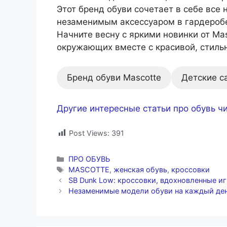
Этот бренд обуви сочетает в себе все
незаменимым аксессуаром в гардероб
Начните весну с яркими новинки от Ma
окружающих вместе с красивой, стильн
Бренд обуви Mascotte
Детские с
Другие интересные статьи про обувь чи
Post Views:
391
Рубрики
ПРО ОБУВЬ
Метки
MASCOTTE
,
женская обувь
,
кроссовки
SB Dunk Low: кроссовки, вдохновленные и
Незаменимые модели обуви на каждый де