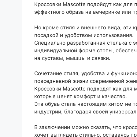
Кроссовки Mascotte подойдут как для п
эффектного образа на вечеринке или п
Но кроме стиля и внешнего вида, эти 
посадкой и удобством использования.
Специально разработанная стелька с 
индивидуальной форме стопы, обеспеч
на суставы, мышцы и связки.
Сочетание стиля, удобства и функцио
повседневной жизни современной же
Кроссовки Mascotte подходят как для 
которые ценят комфорт и качество.
Эта обувь стала настоящим хитом не то
индустрии, благодаря своей универсал
В заключении можно сказать, что крос
хочет выглядеть стильно, оставаясь п