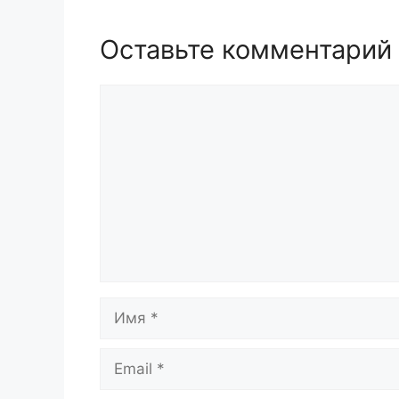
Оставьте комментарий
Комментарий
Имя
Email