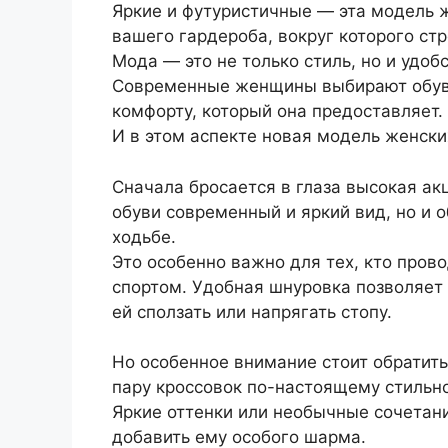
Яркие и футуристичные — эта модель 
вашего гардероба, вокруг которого стр
Мода — это не только стиль, но и удобс
Современные женщины выбирают обувь 
комфорту, который она предоставляет.
И в этом аспекте новая модель женск
Сначала бросается в глаза высокая ак
обуви современный и яркий вид, но и
ходьбе.
Это особенно важно для тех, кто пров
спортом. Удобная шнуровка позволяет 
ей сползать или напрягать стопу.
Но особенное внимание стоит обратить
пару кроссовок по-настоящему стильн
Яркие оттенки или необычные сочетан
добавить ему особого шарма.