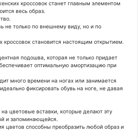
женских кроссовок станет главным элементом
оится весь образ.
тво.
не только по внешнему виду, но и по
их кроссовок становится настоящим открытием.
центная подошва, которая не только придает
 обеспечивает оптимальную амортизацию при
одит много времени на ногах или занимается
идеально фиксировать обувь на ноге, не давая
 на цветовые вставки, которые делают эту
ой и запоминающейся.
ия цветов способны преобразить любой образ и