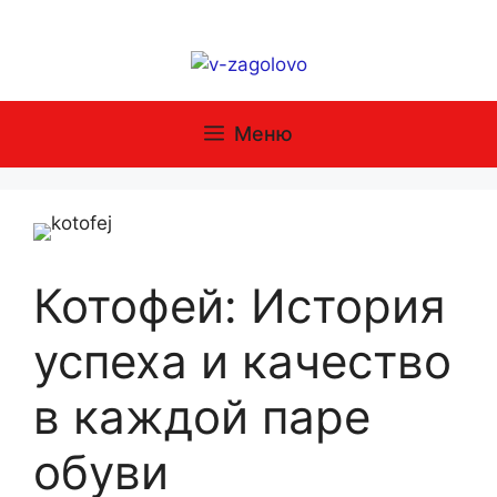
Перейти
к
содержимому
Меню
Котофей: История
успеха и качество
в каждой паре
обуви