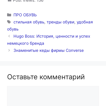
Post Views:
156
Рубрики
ПРО ОБУВЬ
Метки
стильная обувь
,
тренды обуви
,
удобная
обувь
Hugo Boss: История, ценности и успех
немецкого бренда
Знаменитые кеды фирмы Converse
Оставьте комментарий
Комментарий