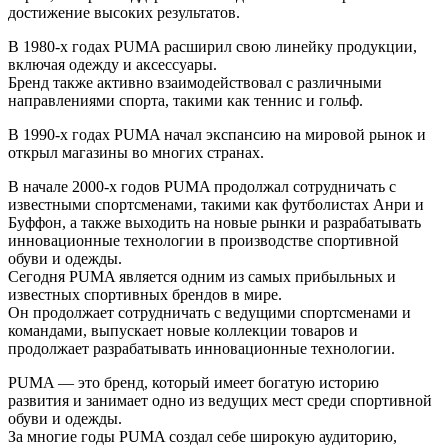
достижение высоких результатов.
В 1980-х годах PUMA расширил свою линейку продукции,
включая одежду и аксессуары.
Бренд также активно взаимодействовал с различными
направлениями спорта, такими как теннис и гольф.
В 1990-х годах PUMA начал экспансию на мировой рынок и
открыл магазины во многих странах.
В начале 2000-х годов PUMA продолжал сотрудничать с
известными спортсменами, такими как футболистах Анри и
Буффон, а также выходить на новые рынки и разрабатывать
инновационные технологии в производстве спортивной
обуви и одежды.
Сегодня PUMA является одним из самых прибыльных и
известных спортивных брендов в мире.
Он продолжает сотрудничать с ведущими спортсменами и
командами, выпускает новые коллекции товаров и
продолжает разрабатывать инновационные технологии.
PUMA — это бренд, который имеет богатую историю
развития и занимает одно из ведущих мест среди спортивной
обуви и одежды.
За многие годы PUMA создал себе широкую аудиторию,