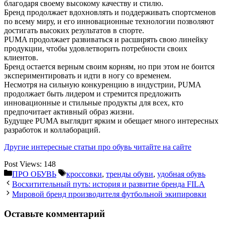
благодаря своему высокому качеству и стилю.
Бренд продолжает вдохновлять и поддерживать спортсменов
по всему миру, и его инновационные технологии позволяют
достигать высоких результатов в спорте.
PUMA продолжает развиваться и расширять свою линейку
продукции, чтобы удовлетворить потребности своих
клиентов.
Бренд остается верным своим корням, но при этом не боится
экспериментировать и идти в ногу со временем.
Несмотря на сильную конкуренцию в индустрии, PUMA
продолжает быть лидером и стремится предложить
инновационные и стильные продукты для всех, кто
предпочитает активный образ жизни.
Будущее PUMA выглядит ярким и обещает много интересных
разработок и коллабораций.
Другие интересные статьи про обувь читайте на сайте
Post Views:
148
Рубрики
Метки
ПРО ОБУВЬ
кроссовки
,
тренды обуви
,
удобная обувь
Восхитительный путь: история и развитие бренда FILA
Мировой бренд производителя футбольной экипировки
Оставьте комментарий