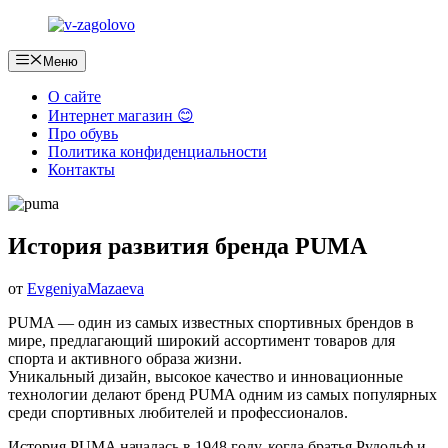
Перейти
к
содержимому
Меню
О сайте
Интернет магазин 😊
Про обувь
Политика конфиденциальности
Контакты
История развития бренда PUMA
от
EvgeniyaMazaeva
PUMA — один из самых известных спортивных брендов в
мире, предлагающий широкий ассортимент товаров для
спорта и активного образа жизни.
Уникальный дизайн, высокое качество и инновационные
технологии делают бренд PUMA одним из самых популярных
среди спортивных любителей и профессионалов.
История PUMA началась в 1948 году, когда братья Рудольф и