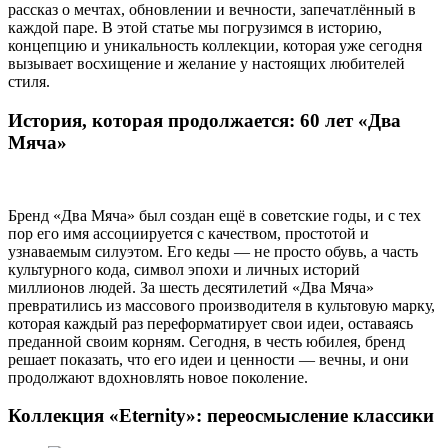
рассказ о мечтах, обновлении и вечности, запечатлённый в
каждой паре. В этой статье мы погрузимся в историю,
концепцию и уникальность коллекции, которая уже сегодня
вызывает восхищение и желание у настоящих любителей
стиля.
История, которая продолжается: 60 лет «Два
Мяча»
Бренд «Два Мяча» был создан ещё в советские годы, и с тех
пор его имя ассоциируется с качеством, простотой и
узнаваемым силуэтом. Его кеды — не просто обувь, а часть
культурного кода, символ эпохи и личных историй
миллионов людей. За шесть десятилетий «Два Мяча»
превратились из массового производителя в культовую марку,
которая каждый раз переформатирует свои идеи, оставаясь
преданной своим корням. Сегодня, в честь юбилея, бренд
решает показать, что его идеи и ценности — вечны, и они
продолжают вдохновлять новое поколение.
Коллекция «Eternity»: переосмысление классики