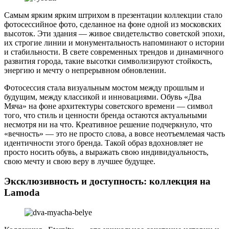
Самым ярким ярким штрихом в презентации коллекции стало
фотосессийное фото, сделанное на фоне одной из московских
высоток. Эти здания — живое свидетельство советской эпохи,
их строгие линии и монументальность напоминают о истории
и стабильности. В свете современных трендов и динамичного
развития города, такие высотки символизируют стойкость,
энергию и мечту о непрерывном обновлении.
Фотосессия стала визуальным мостом между прошлым и
будущим, между классикой и инновациями. Обувь «Два
Мяча» на фоне архитектуры советского времени — символ
того, что стиль и ценности бренда остаются актуальными
несмотря ни на что. Креативное решение подчеркнуло, что
«вечность» — это не просто слова, а вовсе неотъемлемая часть
идентичности этого бренда. Такой образ вдохновляет не
просто носить обувь, а выражать свою индивидуальность,
свою мечту и свою веру в лучшее будущее.
Эксклюзивность и доступность: коллекция на
Lamoda