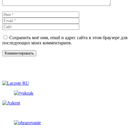
Имя
Email
Сайт
Сохранить моё имя, email и адрес сайта в этом браузере для
последующих моих комментариев.