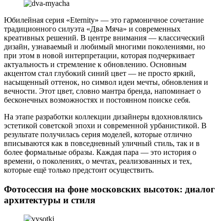
Юбилейная серия «Eternity» — это гармоничное сочетание
традиционного силуэта «Два Мяча» и современных
креативных решений. В центре внимания — классический
дизайн, узнаваемый и любимый многими поколениями, но
при этом в новой интерпретации, которая подчеркивает
актуальность и стремление к обновлению. Основным
акцентом стал глубокий синий цвет — не просто яркий,
насыщенный оттенок, но символ идеи мечты, обновления и
вечности. Этот цвет, словно мантра бренда, напоминает о
бесконечных возможностях и постоянном поиске себя.
На этапе разработки коллекции дизайнеры вдохновлялись
эстетикой советской эпохи и современной урбанистикой. В
результате получилась серия моделей, которые отлично
вписываются как в повседневный уличный стиль, так и в
более формальные образы. Каждая пара — это история о
времени, о поколениях, о мечтах, реализованных и тех,
которые ещё только предстоит осуществить.
Фотосессия на фоне московских высоток: диалог
архитектуры и стиля