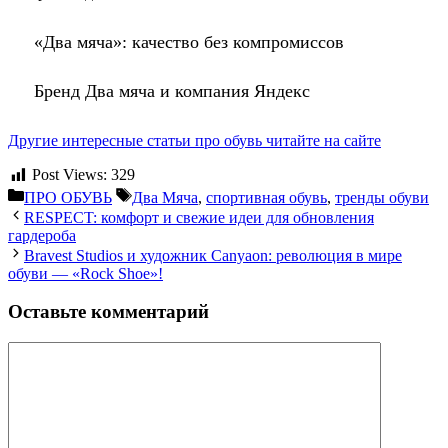
«Два мяча»: качество без компромиссов
Бренд Два мяча и компания Яндекс
Другие интересные статьи про обувь читайте на сайте
Post Views:
329
Рубрики
Метки
ПРО ОБУВЬ
Два Мяча
,
спортивная обувь
,
тренды обуви
RESPECT: комфорт и свежие идеи для обновления
гардероба
Bravest Studios и художник Canyaon: революция в мире
обуви — «Rock Shoe»!
Оставьте комментарий
Комментарий