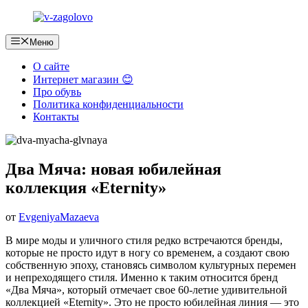
Перейти
к
содержимому
Меню
О сайте
Интернет магазин 😊
Про обувь
Политика конфиденциальности
Контакты
Два Мяча: новая юбилейная
коллекция «Eternity»
от
EvgeniyaMazaeva
В мире моды и уличного стиля редко встречаются бренды,
которые не просто идут в ногу со временем, а создают свою
собственную эпоху, становясь символом культурных перемен
и непреходящего стиля. Именно к таким относится бренд
«Два Мяча», который отмечает свое 60-летие удивительной
коллекцией «Eternity». Это не просто юбилейная линия — это