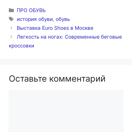
Рубрики
ПРО ОБУВЬ
Метки
история обуви
,
обувь
Выставка Euro Shoes в Москве
Легкость на ногах: Современные беговые
кроссовки
Оставьте комментарий
Комментарий