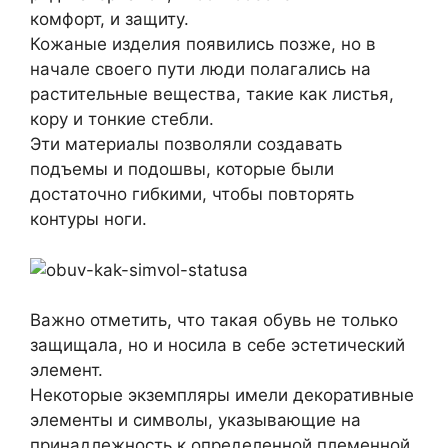
комфорт, и защиту.
Кожаные изделия появились позже, но в
начале своего пути люди полагались на
растительные вещества, такие как листья,
кору и тонкие стебли.
Эти материалы позволяли создавать
подъемы и подошвы, которые были
достаточно гибкими, чтобы повторять
контуры ноги.
Важно отметить, что такая обувь не только
защищала, но и носила в себе эстетический
элемент.
Некоторые экземпляры имели декоративные
элементы и символы, указывающие на
принадлежность к определенной племенной