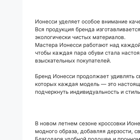
Ионесси уделяет особое внимание каче
Вся продукция бренда изготавливаетс
экологически чистых материалов.
Мастера Ионесси работают над каждой
чтобы каждая пара обуви стала наст
взыскательных покупателей.
Бренд Ионесси продолжает удивлять с
которых каждая модель — это настоящ
подчеркнуть индивидуальность и стиль
В новом летнем сезоне кроссовки Ионе
модного образа, добавляя дерзости, с
Благодаря удобной подошве и прочному