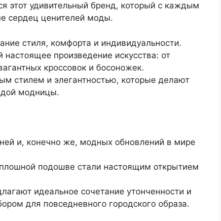
ся этот удивительный бренд, который с каждым
е сердец ценителей моды.
тание стиля, комфорта и индивидуальности.
 настоящее произведение искусства: от
авагантных кроссовок и босоножек.
м стилем и элегантностью, которые делают
ждой модницы.
аней и, конечно же, модных обновлений в мире
сплошной подошве стали настоящим открытием
длагают идеальное сочетание утонченности и
бором для повседневного городского образа.