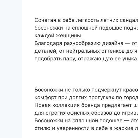
Сочетая в себе легкость летних сандал
босоножки на сплошной подошве подч
каждой женщины.
Благодаря разнообразию дизайна — о
деталей, от нейтральных оттенков до
подобрать пару, отражающую ее уникал
Босоножки не только подчеркнут красо
комфорт при долгих прогулках по горо
Новая коллекция бренда предлагает ш
для строгих офисных образов до игрив
Босоножки на сплошной подошве — это 
стилю и уверенности в себе в жаркие л