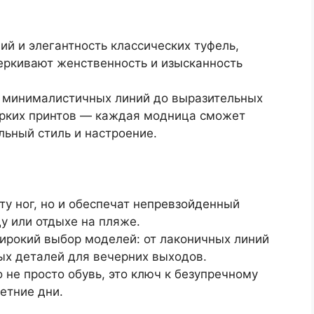
ий и элегантность классических туфель,
еркивают женственность и изысканность
т минималистичных линий до выразительных
 ярких принтов — каждая модница сможет
ьный стиль и настроение.
ту ног, но и обеспечат непревзойденный
ду или отдыхе на пляже.
ирокий выбор моделей: от лаконичных линий
ых деталей для вечерних выходов.
не просто обувь, это ключ к безупречному
етние дни.