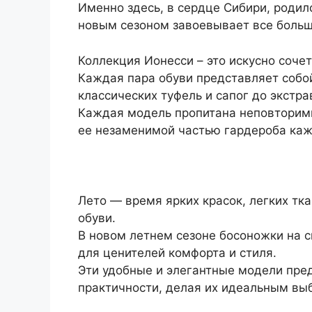
Именно здесь, в сердце Сибири, родил
новым сезоном завоевывает все больш
Коллекция Ионесси – это искусно соче
Каждая пара обуви представляет собой
классических туфель и сапог до экстр
Каждая модель пропитана неповторимы
ее незаменимой частью гардероба ка
Лето — время ярких красок, легких тк
обуви.
В новом летнем сезоне босоножки на 
для ценителей комфорта и стиля.
Эти удобные и элегантные модели пре
практичности, делая их идеальным вы