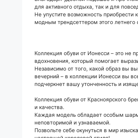
для активного отдыха, так и для повсе
Не упустите возможность приобрести 
модным трендсеттером этого летнего 
Коллекция обуви от Ионесси – это не п
вдохновения, который помогает вырази
Независимо от того, какой образ вы в
вечерний – в коллекции Ионесси вы вс
подчеркнет вашу утонченность и изящ
Коллекция обуви от Красноярского бре
и качества.
Каждая модель обладает особым шарм
неповторимой и узнаваемой.
Позвольте себе окунуться в мир изыск