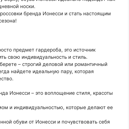
дневной носки.
кроссовки бренда Ионесси и стать настоящим
сезона!
росто предмет гардероба, это источник
ть свою индивидуальность и стиль.
ыберете – строгий деловой или романтичный
егда найдете идеальную пару, которая
ество.
нда Ионесси – это воплощение стиля, красоты
ом и индивидуальностью, которые делают ее
анной обуви от Ионесси и почувствовать себя