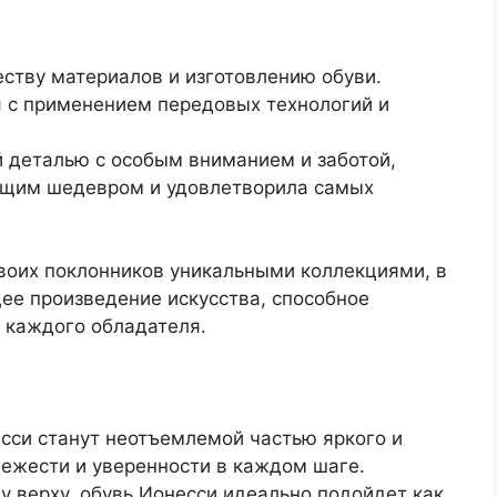
ству материалов и изготовлению обуви.
я с применением передовых технологий и
 деталью с особым вниманием и заботой,
оящим шедевром и удовлетворила самых
воих поклонников уникальными коллекциями, в
ее произведение искусства, способное
 каждого обладателя.
сси станут неотъемлемой частью яркого и
вежести и уверенности в каждом шаге.
 верху, обувь Ионесси идеально подойдет как